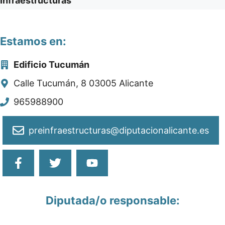
Infraestructuras
Estamos en:
​Edificio Tucumán
Calle Tucumán, 8 03005 Alicante
965988900
preinfraestructuras@diputacionalicante.es
Diputada/o responsable: