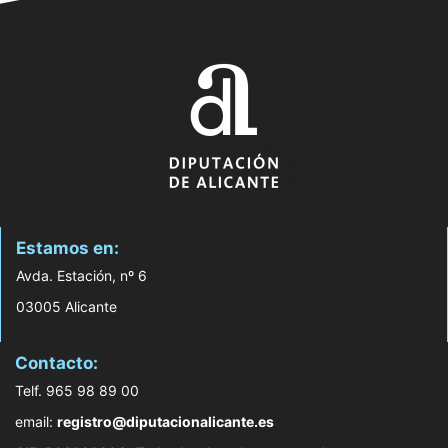
Estamos en:
Avda. Estación, nº 6
03005 Alicante
Contacto:
Telf. 965 98 89 00
email:
registro@diputacionalicante.es