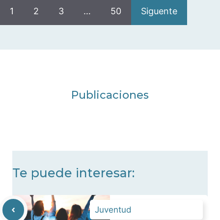
1
2
3
…
50
Siguente
Publicaciones
Te puede interesar:
Juventud