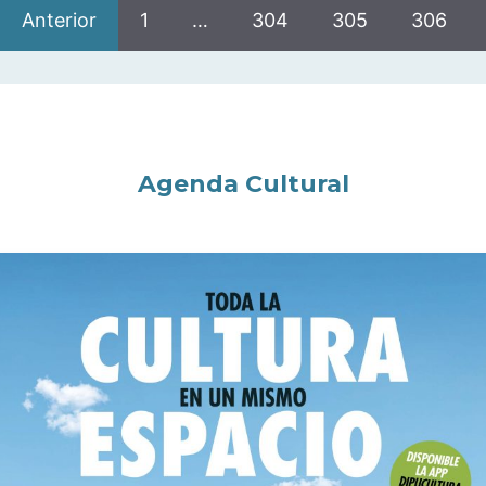
Anterior
1
…
304
305
306
Agenda Cultural