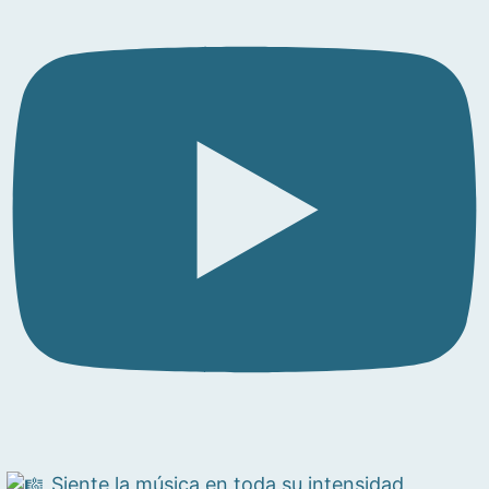
Siente la música en toda su intensidad