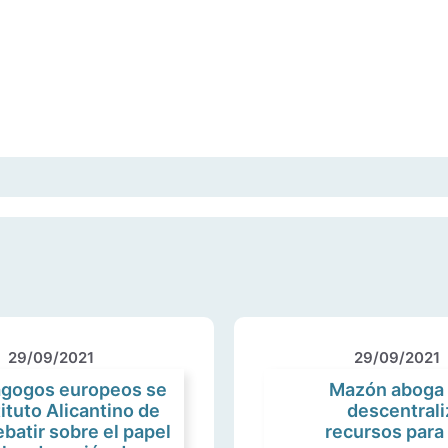
29/09/2021
29/09/2021
agogos europeos se
Mazón aboga 
ituto Alicantino de
descentrali
ebatir sobre el papel
recursos para