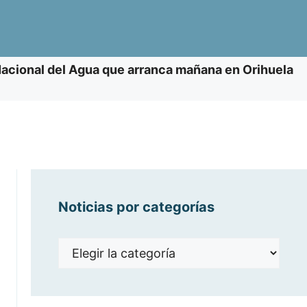
 Nacional del Agua que arranca mañana en Orihuela
Noticias por categorías
Noticias
por
categorías