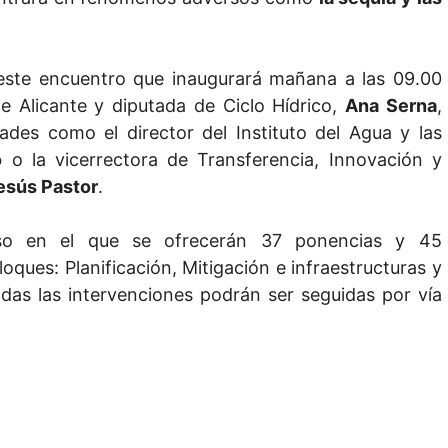
 este encuentro que inaugurará mañana a las 09.00
e Alicante y diputada de Ciclo Hídrico,
Ana Serna
,
dades como el director del Instituto del Agua y las
o
o la vicerrectora de Transferencia, Innovación y
esús Pastor
.
eso en el que se ofrecerán 37 ponencias y 45
oques: Planificación, Mitigación e infraestructuras y
odas las intervenciones podrán ser seguidas por vía