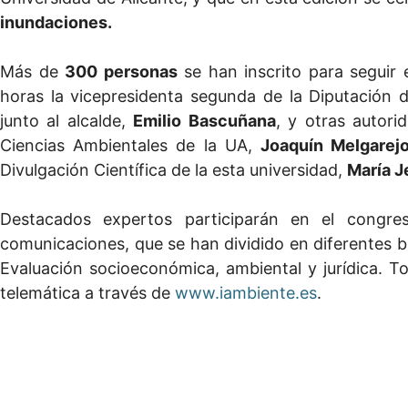
inundaciones.
Más de
300 personas
se han inscrito para seguir
horas la vicepresidenta segunda de la Diputación d
junto al alcalde,
Emilio Bascuñana
, y otras autori
Ciencias Ambientales de la UA,
Joaquín Melgarej
Divulgación Científica de la esta universidad,
María J
Destacados expertos participarán en el congr
comunicaciones, que se han dividido en diferentes bl
Evaluación socioeconómica, ambiental y jurídica. T
telemática a través de
www.iambiente.es
.