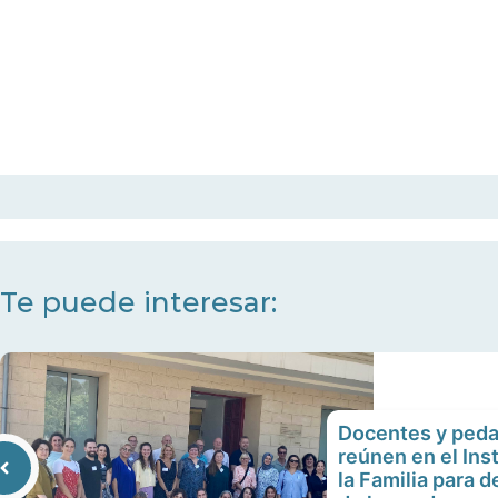
Te puede interesar:
Docentes y ped
reúnen en el Inst
la Familia para d