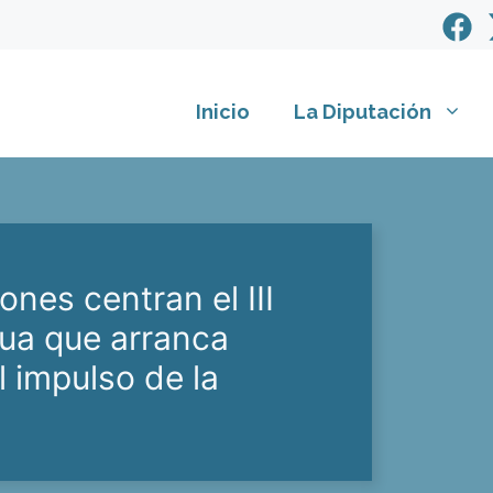
Inicio
La Diputación
ones centran el III
ua que arranca
 impulso de la