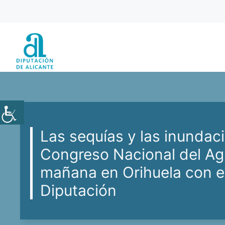
Saltar
al
contenido
Las sequías y las inundaci
Congreso Nacional del Ag
mañana en Orihuela con el
Diputación