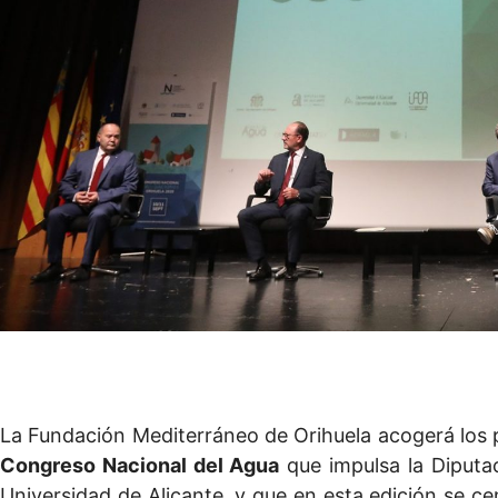
La Fundación Mediterráneo de Orihuela acogerá los
Congreso Nacional del Agua
que impulsa la Diputac
Universidad de Alicante, y que en esta edición se