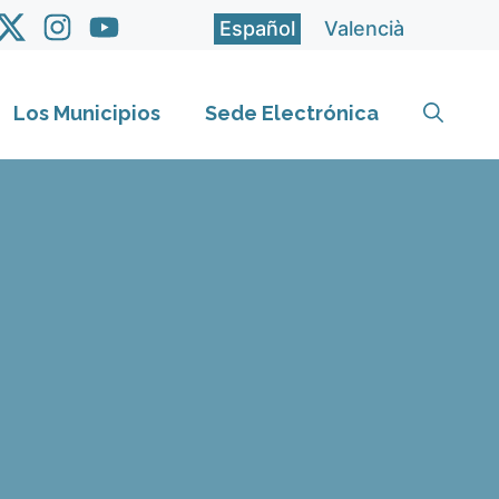
Español
Valencià
Los Municipios
Sede Electrónica