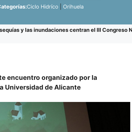
ategorías:
Ciclo Hidríco
|
Orihuela
sequías y las inundaciones centran el III Congreso
te encuentro organizado por la
la Universidad de Alicante