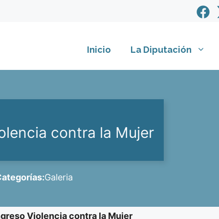
Inicio
La Diputación
lencia contra la Mujer
ategorías:
Galeria
greso Violencia contra la Mujer