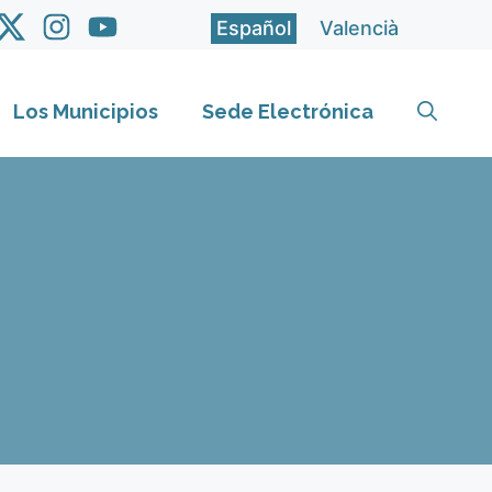
Español
Valencià
Los Municipios
Sede Electrónica