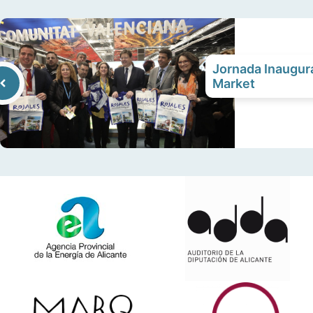
Jornada Inaugura
Market