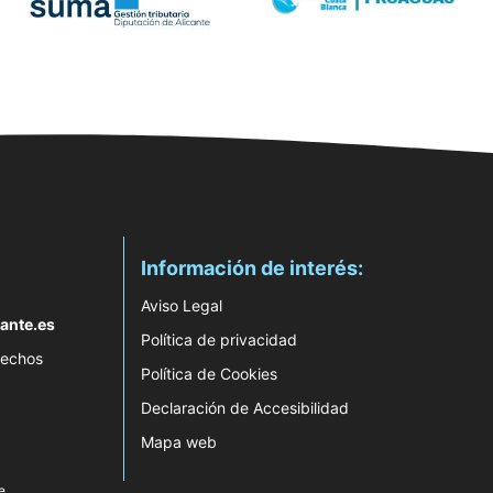
Información de interés:
Aviso Legal
ante.es
Política de privacidad
rechos
Política de Cookies
Declaración de Accesibilidad
Mapa web
e