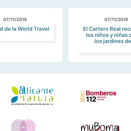
07/11/2019
07/11/2019
l de la World Travel
El Cartero Real rec
los niños y niñas 
los jardines d