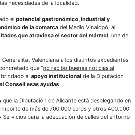
las necesidades de la localidad.
tado el
potencial gastronómico, industrial y
conómico de la comarca
del Medio Vinalopó, al
ultades que atraviesa el sector del mármol
, una de
Generalitat Valenciana a los distintos expedientes
 concretado que “
no recibo buenas noticias al
a brindado el
apoyo institucional
de la Diputación
al Consell esas ayudas
.
n que la Diputación de Alicante está desplegando en
 importe de más de 700.000 euros y otros 400.000
 Servicios para la adecuación de calles del entorno