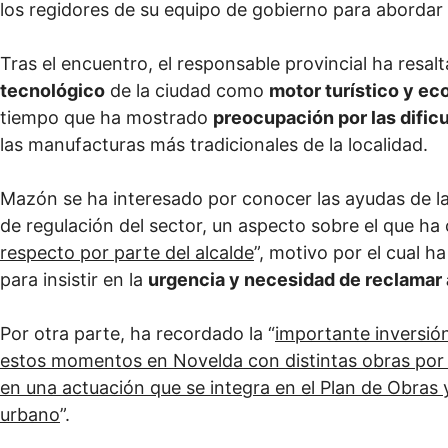
los regidores de su equipo de gobierno para abordar 
Tras el encuentro, el responsable provincial ha resal
tecnológico
de la ciudad como
motor turístico y e
tiempo que ha mostrado
preocupación por las dific
las manufacturas más tradicionales de la localidad.
Mazón se ha interesado por conocer las ayudas de la 
de regulación del sector, un aspecto sobre el que ha
respecto por parte del alcalde
”, motivo por el cual h
para insistir en la
urgencia y necesidad de reclamar 
Por otra parte, ha recordado la “
importante inversió
estos momentos en Novelda con distintas obras por
en una actuación que se integra en el Plan de Obras y
urbano
”.