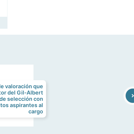
de valoración que
tor del Gil-Albert
o de selección con
tos aspirantes al
cargo