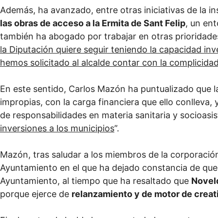
Además, ha avanzado, entre otras iniciativas de la ins
las obras de acceso a la Ermita de Sant Felip
, un en
también ha abogado por trabajar en otras prioridades
la Diputación quiere seguir teniendo la capacidad inv
hemos solicitado al alcalde contar con la complicida
En este sentido, Carlos Mazón ha puntualizado que 
impropias, con la carga financiera que ello conlleva,
de responsabilidades en materia sanitaria y socioasis
inversiones a los municipios
”.
Mazón, tras saludar a los miembros de la corporación 
Ayuntamiento en el que ha dejado constancia de que es
Ayuntamiento, al tiempo que ha resaltado que
Noveld
porque ejerce de
relanzamiento y de motor de creati