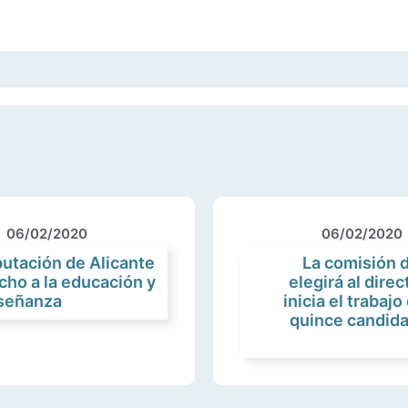
06/02/2020
06/02/2020
iputación de Alicante
La comisión 
cho a la educación y
elegirá al direc
nseñanza
inicia el trabaj
quince candida