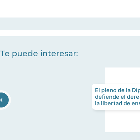
Te puede interesar:
El pleno de la D
defiende el dere
la libertad de e