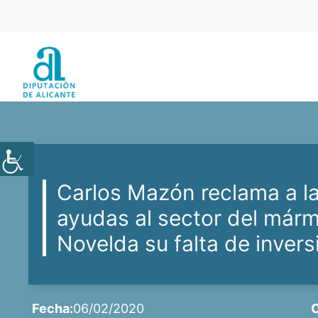
Saltar
al
contenido
Carlos Mazón reclama a la
ayudas al sector del már
Novelda su falta de invers
Fecha:
06/02/2020
C