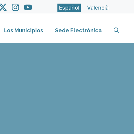
Español
Valencià
Los Municipios
Sede Electrónica