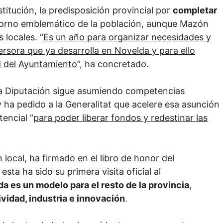
titución, la predisposición provincial por
completar
torno emblemático de la población, aunque Mazón
 locales. “
Es un año para organizar necesidades y
ersora que ya desarrolla en Novelda y para ello
d del Ayuntamiento
”, ha concretado.
la Diputación sigue asumiendo competencias
 y ha pedido a la Generalitat que acelere esa asunción
tencial “
para poder liberar fondos y redestinar las
local, ha firmado en el libro de honor del
ta ha sido su primera visita oficial al
a es un modelo para el resto de la provincia
,
vidad, industria e innovación
.