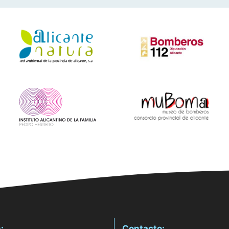
:
Contacto: