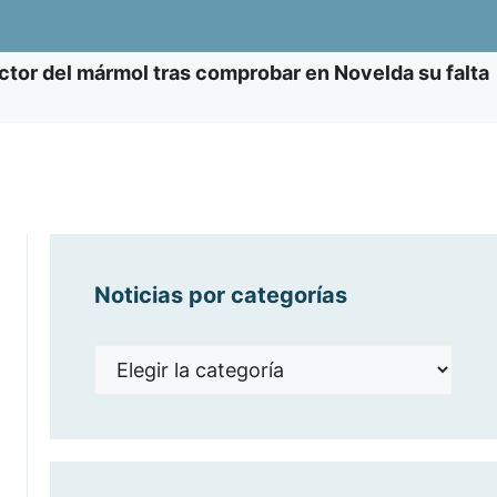
ector del mármol tras comprobar en Novelda su falta
Noticias por categorías
Noticias
por
categorías