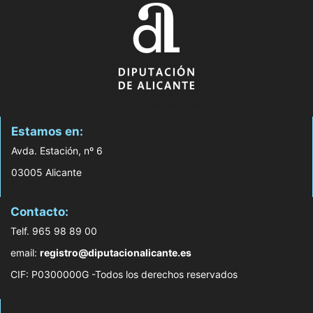
Estamos en:
Avda. Estación, nº 6
03005 Alicante
Contacto:
Telf. 965 98 89 00
email:
registro@diputacionalicante.es
CIF: P0300000G -Todos los derechos reservados