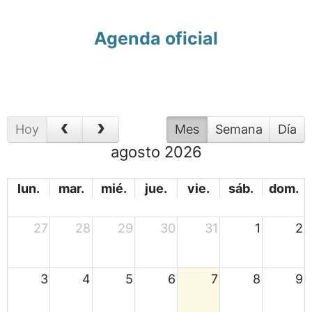
Agenda oficial
Hoy
Mes
Semana
Día
agosto 2026
lun.
mar.
mié.
jue.
vie.
sáb.
dom.
27
28
29
30
31
1
2
3
4
5
6
7
8
9