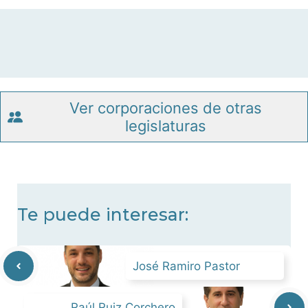
Ver corporaciones de otras
legislaturas
Te puede interesar:
José Ramiro Pastor
Raúl Ruiz Corchero