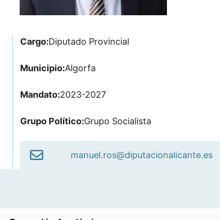
Cargo:
Diputado Provincial
Municipio:
Algorfa
Mandato:
2023-2027
Grupo Político:
Grupo Socialista
manuel.ros@diputacionalicante.es