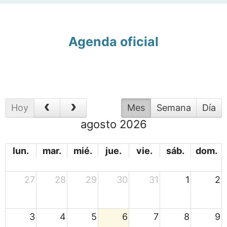
Agenda oficial
Hoy
Mes
Semana
Día
agosto 2026
lun.
mar.
mié.
jue.
vie.
sáb.
dom.
27
28
29
30
31
1
2
3
4
5
6
7
8
9