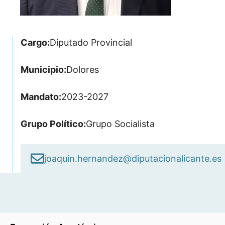
Cargo:
Diputado Provincial
Municipio:
Dolores
Mandato:
2023-2027
Grupo Político:
Grupo Socialista
joaquin.hernandez@diputacionalicante.es