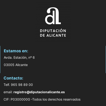
Estamos en:
Avda. Estación, nº 6
03005 Alicante
Contacto:
Telf. 965 98 89 00
email:
registro@diputacionalicante.es
CIF: P0300000G -Todos los derechos reservados