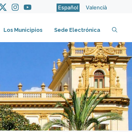
Español
Valencià
Los Municipios
Sede Electrónica