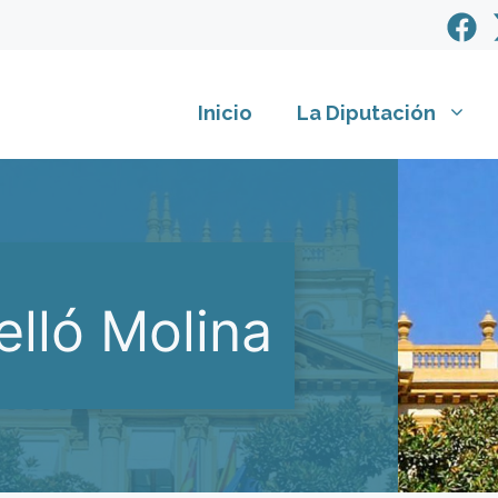
Inicio
La Diputación
lló Molina