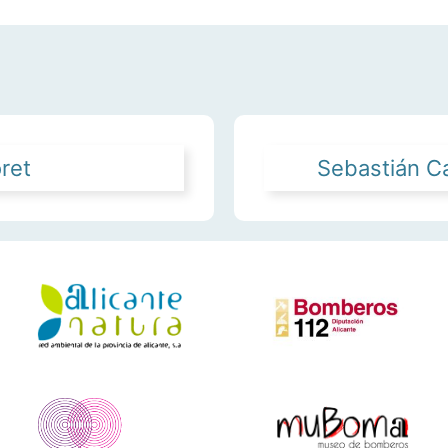
oret
Sebastián C