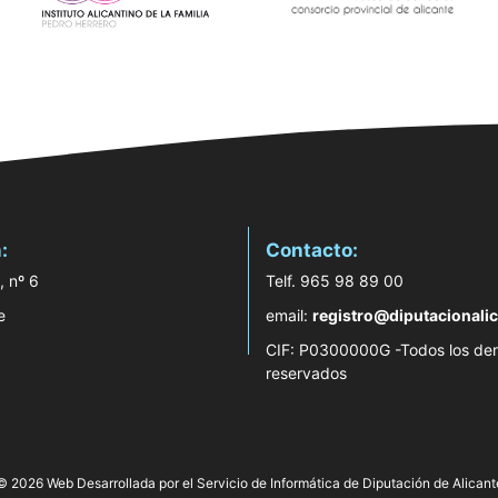
:
Contacto:
, nº 6
Telf. 965 98 89 00
e
email:
registro@diputacionalic
CIF: P0300000G -Todos los de
reservados
© 2026 Web Desarrollada por el Servicio de Informática de Diputación de Alicant