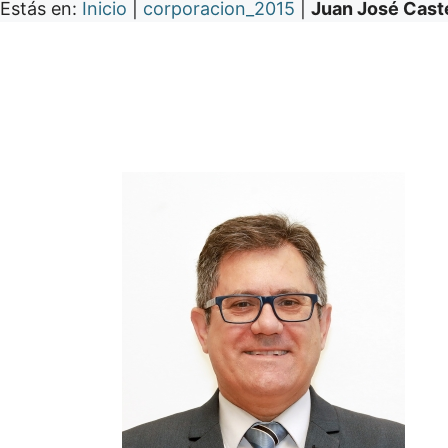
Estás en:
Inicio
|
corporacion_2015
|
Juan José Caste