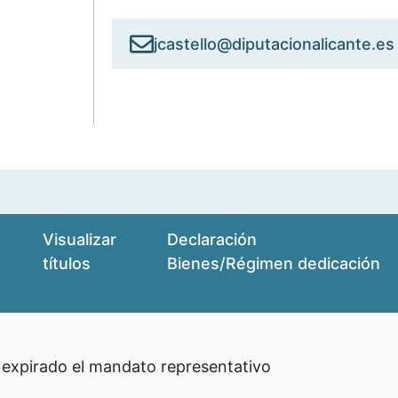
jcastello@diputacionalicante.es
Visualizar
Declaración
títulos
Bienes/Régimen dedicación
 expirado el mandato representativo