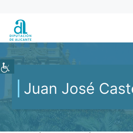
Saltar
al
contenido
Juan José Caste