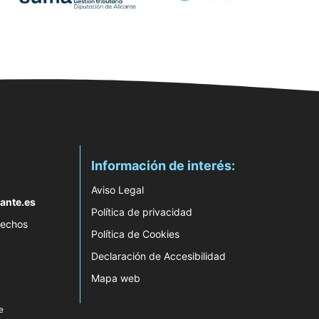
Información de interés:
Aviso Legal
ante.es
Política de privacidad
rechos
Política de Cookies
Declaración de Accesibilidad
Mapa web
e