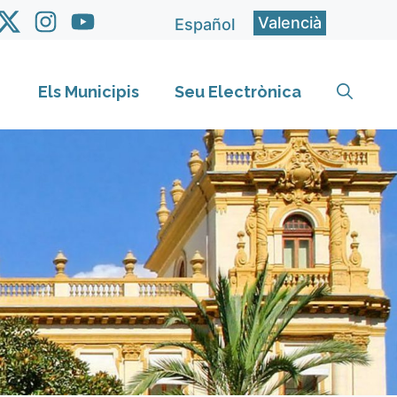
Valencià
Español
Els Municipis
Seu Electrònica