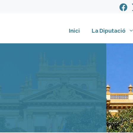
Inici
La Diputació