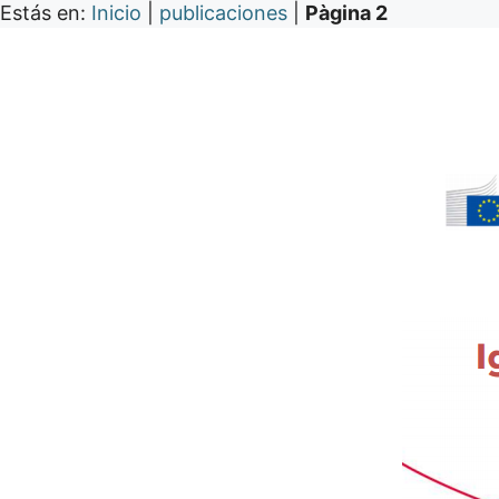
Estás en:
Inicio
|
publicaciones
|
Pàgina 2