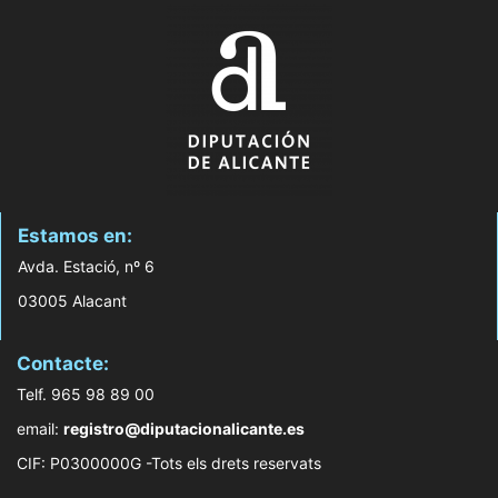
Estamos en:
Avda. Estació, nº 6
03005 Alacant
Contacte:
Telf. 965 98 89 00
email:
registro@diputacionalicante.es
CIF: P0300000G -Tots els drets reservats