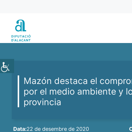
Vés
al
contingut
Mazón destaca el compr
por el medio ambiente y l
provincia
Data:
22 de desembre de 2020
C