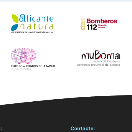
:
Contacte: