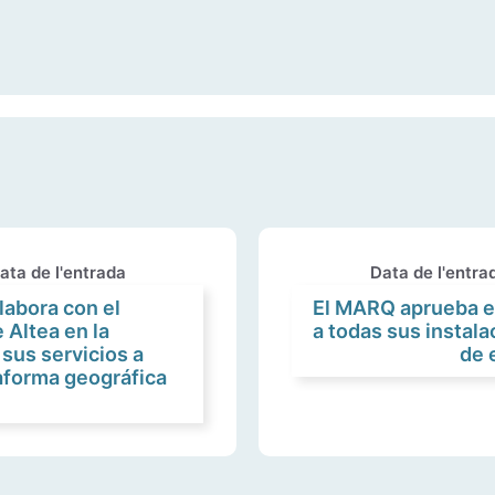
ata de l'entrada
Data de l'entra
labora con el
El MARQ aprueba el
Altea en la
a todas sus instala
 sus servicios a
de 
taforma geográfica