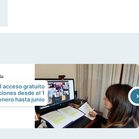
da
 acceso gratuito
ciones desde el 1
enero hasta junio