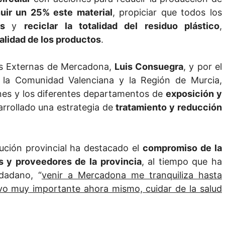
uir un 25% este material
, propiciar que todos los
les
y
reciclar
la totalidad del residuo plástico
,
alidad de los productos
.
es Externas de Mercadona,
Luis Consuegra
, y por el
e la Comunidad Valenciana y la Región de Murcia,
ones y los diferentes departamentos de
exposición y
arrollado una estrategia de
tratamiento y reducción
ión provincial ha destacado el
compromiso de la
s y proveedores de la provincia
, al tiempo que ha
dadano, “
venir a Mercadona me tranquiliza hasta
vo muy importante ahora mismo, cuidar de la salud