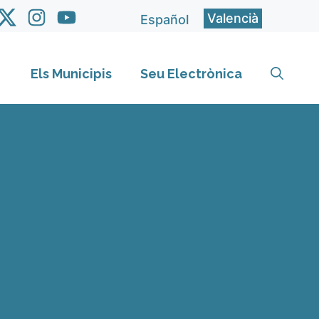
Valencià
Español
Els Municipis
Seu Electrònica