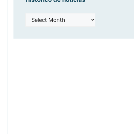
Histórico
de
noticias