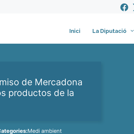
Inici
La Diputació
omiso de Mercadona
os productos de la
ategories:
Medi ambient