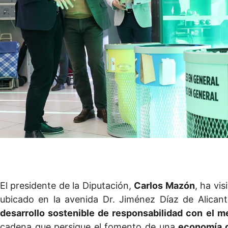
El presidente de la Diputación,
Carlos Mazón
, ha vi
ubicado en la avenida Dr. Jiménez Díaz de Alican
desarrollo sostenible de responsabilidad con el 
cadena que persigue el fomento de una
economía c