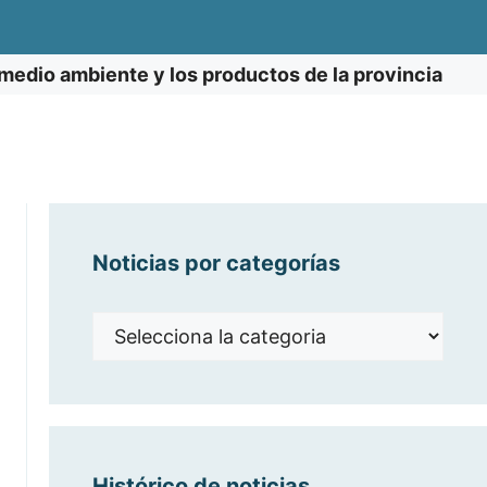
edio ambiente y los productos de la provincia
Noticias por categorías
Noticias
por
categorías
Histórico de noticias