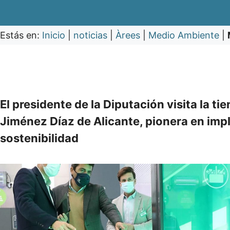
Estás en:
Inicio
|
noticias
|
Àrees
|
Medio Ambiente
|
El presidente de la Diputación visita la ti
Jiménez Díaz de Alicante, pionera en impl
sostenibilidad