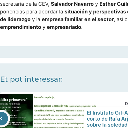
secretaria de la CEV,
Salvador Navarro
y
Esther Guil
ponencias para abordar la
situación y perspectivas 
de liderazgo
y la
empresa familiar en el sector
, así
emprendimiento
y
empresariado
.
Et pot interessar:
D
El Instituto Gil-
corto de Rafa Ar
sobre la soledad