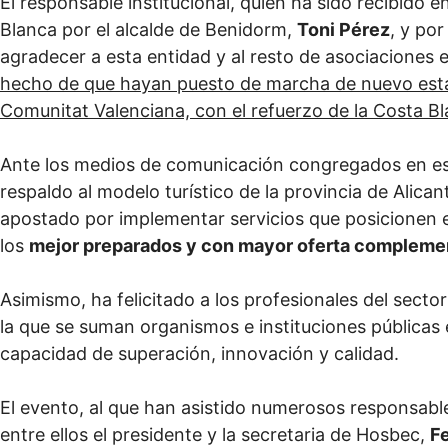
El responsable institucional, quien ha sido recibido en 
Blanca por el alcalde de Benidorm,
Toni Pérez
, y po
agradecer a esta entidad y al resto de asociaciones 
hecho de que hayan puesto de marcha de nuevo esta 
Comunitat Valenciana, con el refuerzo de la Costa B
Ante los medios de comunicación congregados en est
respaldo al modelo turístico de la provincia de Alican
apostado por implementar servicios que posicionen 
los
mejor preparados y con mayor oferta complemen
Asimismo, ha felicitado a los profesionales del sector
la que se suman organismos e instituciones públicas 
capacidad de superación, innovación y calidad.
El evento, al que han asistido numerosos responsables
entre ellos el presidente y la secretaria de Hosbec,
F