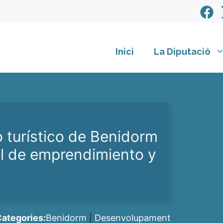
Inici
La Diputació
 turístico de Benidorm
al de emprendimiento y
ategories:
Benidorm
|
Desenvolupament