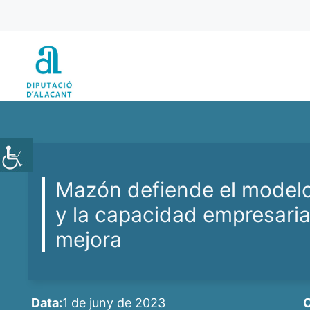
Vés
al
contingut
Mazón defiende el modelo
y la capacidad empresari
mejora
Data:
1 de juny de 2023
C