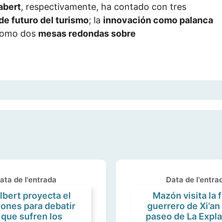
abert
, respectivamente, ha contado con tres
de futuro del turismo
; la
innovación como palanca
 como dos
mesas redondas sobre
ata de l'entrada
Data de l'entra
Albert proyecta el
Mazón visita la 
jones para debatir
guerrero de Xi’an
 que sufren los
paseo de La Expla