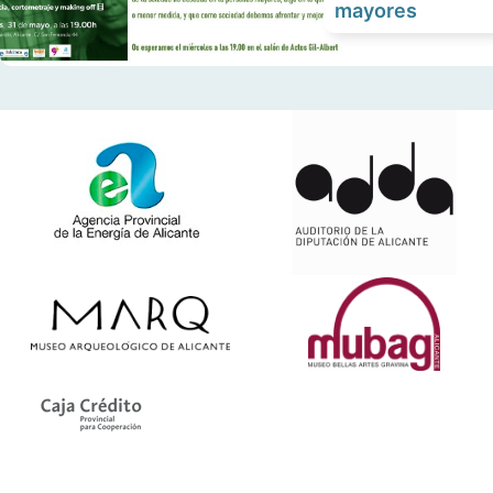
mayores