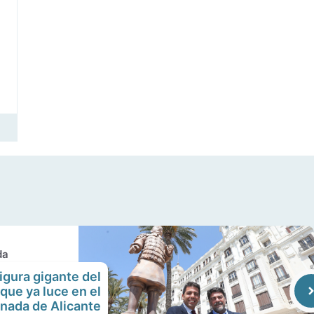
da
figura gigante del
 que ya luce en el
nada de Alicante