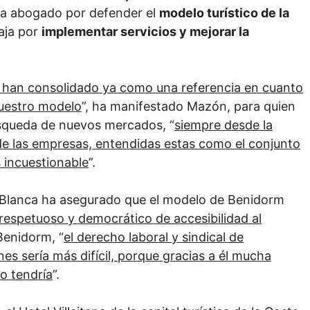
a abogado por defender el
modelo turístico de la
aja por
implementar servicios y mejorar la
se han consolidado ya como una referencia en cuanto
nuestro modelo
”, ha manifestado Mazón, para quien
búsqueda de nuevos mercados, “
siempre desde la
 de las empresas, entendidas estas como el conjunto
s incuestionable
”.
a Blanca ha asegurado que el modelo de Benidorm
 respetuoso y democrático de accesibilidad al
 Benidorm, “
el derecho laboral y sindical de
s sería más difícil, porque gracias a él mucha
o tendría
”.