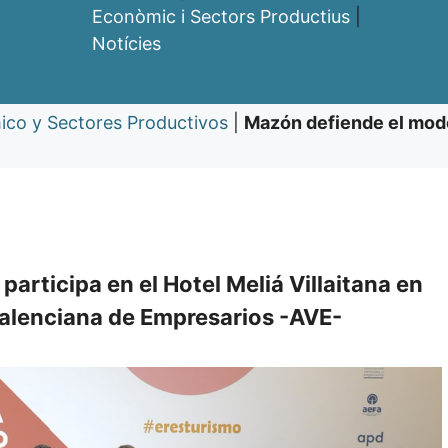
Econòmic i Sectors Productius
|
Notícies
ico y Sectores Productivos
|
Mazón defiende el mode
participa en el Hotel Meliá Villaitana en
Valenciana de Empresarios -AVE-