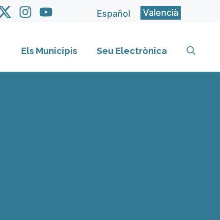
Valencià
Español
Els Municipis
Seu Electrònica