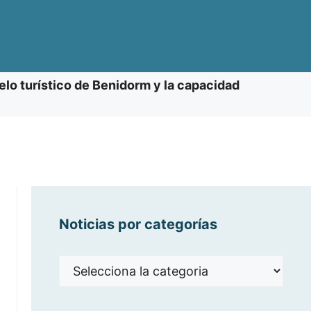
lo turístico de Benidorm y la capacidad
Noticias por categorías
Noticias
por
categorías