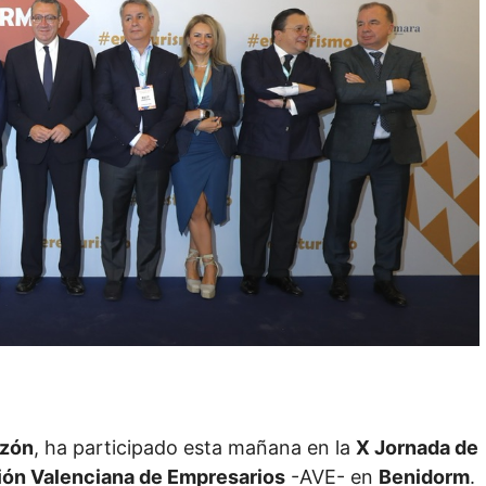
azón
, ha participado esta mañana en la
X Jornada de
ión Valenciana de Empresarios
-AVE- en
Benidorm
.