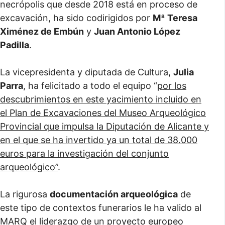
necrópolis que desde 2018 está en proceso de
excavación, ha sido codirigidos por
Mª Teresa
Ximénez de Embún
y
Juan Antonio López
Padilla
.
La vicepresidenta y diputada de Cultura,
Julia
Parra
, ha felicitado a todo el equipo “
por los
descubrimientos en este yacimiento incluido en
el Plan de Excavaciones del Museo Arqueológico
Provincial que impulsa la Diputación de Alicante y
en el que se ha invertido ya un total de 38.000
euros para la investigación del conjunto
arqueológico”
.
La rigurosa
documentación arqueológica
de
este tipo de contextos funerarios le ha valido al
MARQ el liderazgo de un proyecto europeo