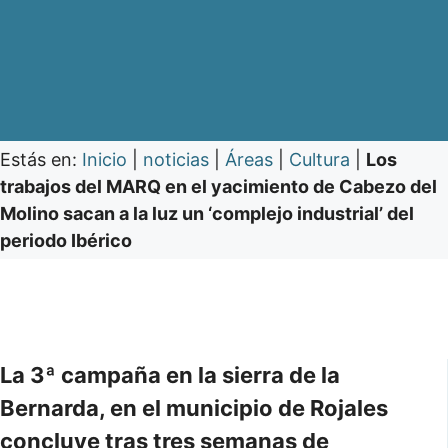
Estás en:
Inicio
|
noticias
|
Áreas
|
Cultura
|
Los
trabajos del MARQ en el yacimiento de Cabezo del
Molino sacan a la luz un ‘complejo industrial’ del
periodo Ibérico
La 3ª campaña en la sierra de la
Bernarda, en el municipio de Rojales
concluye tras tres semanas de