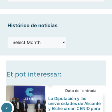
por
categorías
Histórico de noticias
Histórico
de
noticias
Et pot interessar:
Data de l'entrada
La Diputación y las
universidades de Alicante
y Elche crean CENID para