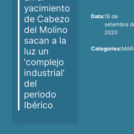
yacimiento
Data:
18 de
de Cabezo
setembre d
del Molino
2020
sacan a la
Categories:
MAR
luz un
‘complejo
industrial’
del
periodo
Ibérico