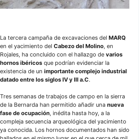
La tercera campaña de excavaciones del
MARQ
en el yacimiento del
Cabezo del Molino
, en
Rojales, ha concluido con el hallazgo de
varios
hornos ibéricos
que podrían evidenciar la
existencia de un
importante complejo industrial
datado entre los siglos IV y III a.C
.
Tres semanas de trabajos de campo en la sierra
de la Bernarda han permitido añadir una
nueva
fase de ocupación
, inédita hasta hoy, a la
compleja secuencia arqueológica del yacimiento
ya conocida. Los hornos documentados han sido
hallados en el mismo lugar en el que cerca de mil