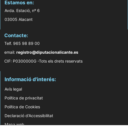
Estamos en:
Avda. Estació, nº 6
03005 Alacant
Contacte:
Telf. 965 98 89 00
email:
registro@diputacionalicante.es
CIF: P0300000G -Tots els drets reservats
Informació d'interés:
Avís legal
Política de privacitat
Política de Cookies
Declaració d'Accessibilitat
Mapa web