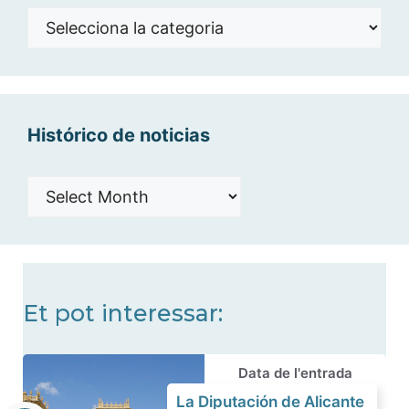
Noticias
por
categorías
Histórico de noticias
Histórico
de
noticias
Et pot interessar:
Data de l'entrada
La Diputación de Alicante