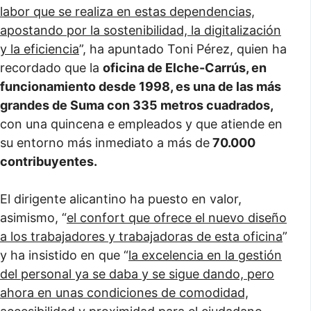
labor que se realiza en estas dependencias,
apostando por la sostenibilidad, la digitalización
y la eficiencia
”, ha apuntado Toni Pérez, quien ha
recordado que la
oficina de Elche-Carrús, en
funcionamiento desde 1998, es una de las más
grandes de Suma con 335 metros cuadrados,
con una quincena e empleados y que atiende en
su entorno más inmediato a más de
70.000
contribuyentes.
El dirigente alicantino ha puesto en valor,
asimismo, “
el confort que ofrece el nuevo diseño
a los trabajadores y trabajadoras de esta oficina
”
y ha insistido en que “
la excelencia en la gestión
del personal ya se daba y se sigue dando, pero
ahora en unas condiciones de comodidad,