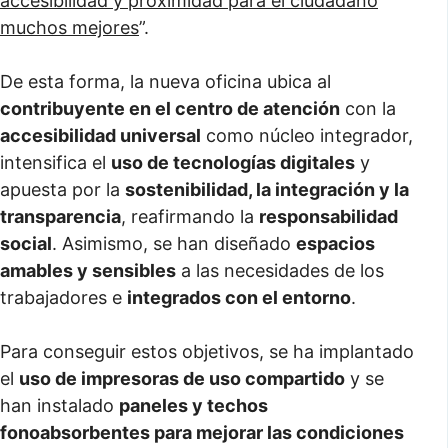
accesibilidad y proximidad para el ciudadano
muchos mejores
”.
De esta forma, la nueva oficina ubica al
contribuyente en el centro de atención
con la
accesibilidad universal
como núcleo integrador,
intensifica el
uso de tecnologías digitales
y
apuesta por la
sostenibilidad, la integración y la
transparencia
, reafirmando la
responsabilidad
social
. Asimismo, se han diseñado
espacios
amables y sensibles
a las necesidades de los
trabajadores e
integrados con el entorno
.
Para conseguir estos objetivos, se ha implantado
el
uso de impresoras de uso compartido
y se
han instalado
paneles y techos
fonoabsorbentes para mejorar las condiciones