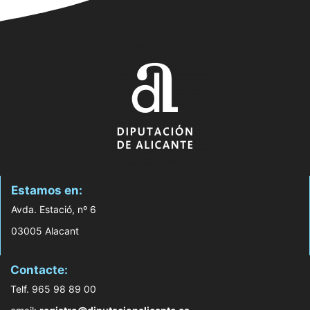
Estamos en:
Avda. Estació, nº 6
03005 Alacant
Contacte:
Telf. 965 98 89 00