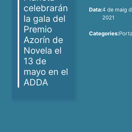
celebrarán
Data:
4 de maig d
la gala del
2021
Premio
Categories:
Port
Azorín de
Novela el
13 de
mayo en el
ADDA