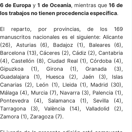
6 de Europa
y
1 de Oceanía
, mientras que
16 de
los trabajos no tienen procedencia específica
.
El reparto, por provincias, de los 169
manuscritos nacionales es el siguiente: Alicante
(26), Asturias (6), Badajoz (1), Baleares (6),
Barcelona (13), Cáceres (2), Cádiz (2), Cantabria
(4), Castellón (8), Ciudad Real (1), Córdoba (4),
Gipuzkoa (1), Girona (1), Granada (3),
Guadalajara (1), Huesca (2), Jaén (3), Islas
Canarias (2), León (1), Lleida (1), Madrid (30),
Málaga (4), Murcia (7), Navarra (3), Palencia (1),
Pontevedra (4), Salamanca (1), Sevilla (4),
Tarragona (3), València (14), Valladolid (2),
Zamora (1), Zaragoza (7).