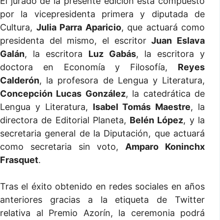
El jurado de la presente edición está compuesto
por la vicepresidenta primera y diputada de
Cultura,
Julia Parra Aparicio
, que actuará como
presidenta del mismo, el escritor
Juan Eslava
Galán
, la escritora
Luz Gabás
, la escritora y
doctora en Economía y Filosofía,
Reyes
Calderón
, la profesora de Lengua y Literatura,
Concepción Lucas González
, la catedrática de
Lengua y Literatura,
Isabel Tomás Maestre
, la
directora de Editorial Planeta,
Belén López
, y la
secretaria general de la Diputación, que actuará
como secretaria sin voto,
Amparo Koninchx
Frasquet
.
Tras el éxito obtenido en redes sociales en años
anteriores gracias a la etiqueta de Twitter
relativa al Premio Azorín, la ceremonia podrá