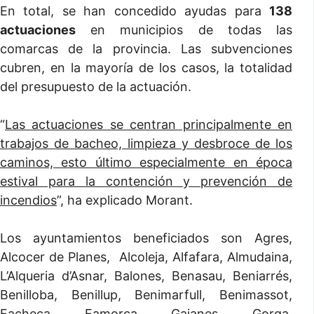
En total, se han concedido ayudas para
138
actuaciones
en municipios de todas las
comarcas de la provincia. Las subvenciones
cubren, en la mayoría de los casos, la totalidad
del presupuesto de la actuación.
“
Las actuaciones se centran principalmente en
trabajos de bacheo, limpieza y desbroce de los
caminos, esto último especialmente en época
estival para la contención y prevención de
incendios
”, ha explicado Morant.
Los ayuntamientos beneficiados son Agres,
Alcocer de Planes, Alcoleja, Alfafara, Almudaina,
L’Alqueria d’Asnar, Balones, Benasau, Beniarrés,
Benilloba, Benillup, Benimarfull, Benimassot,
Facheca, Famorca, Gaianes, Gorga,