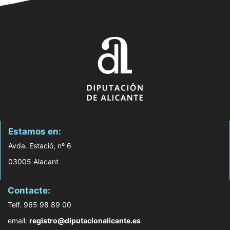
Estamos en:
Avda. Estació, nº 6
03005 Alacant
Contacte:
Telf. 965 98 89 00
email:
registro@diputacionalicante.es