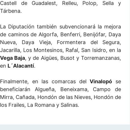
Castell de Guadalest, Relleu, Polop, Sella y
Tárbena.
La Diputación también subvencionará la mejora
de caminos de Algorfa, Benferri, Benijófar, Daya
Nueva, Daya Vieja, Formentera del Segura,
Jacarilla, Los Montesinos, Rafal, San Isidro, en la
Vega Baja
, y de Aigües, Busot y Torremanzanas,
en
L´Alacantí
.
Finalmente, en las comarcas del
Vinalopó
se
beneficiarán Algueña, Beneixama, Campo de
Mirra, Cañada, Hondón de las Nieves, Hondón de
los Frailes, La Romana y Salinas.