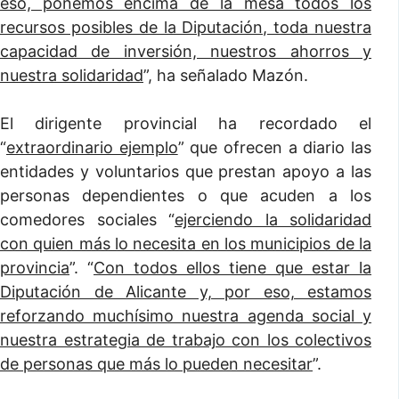
eso, ponemos encima de la mesa todos los
recursos posibles de la Diputación, toda nuestra
capacidad de inversión, nuestros ahorros y
nuestra solidaridad
”, ha señalado Mazón.
El dirigente provincial ha recordado el
“
extraordinario ejemplo
” que ofrecen a diario las
entidades y voluntarios que prestan apoyo a las
personas dependientes o que acuden a los
comedores sociales “
ejerciendo la solidaridad
con quien más lo necesita en los municipios de la
provincia
”. “
Con todos ellos tiene que estar la
Diputación de Alicante y, por eso, estamos
reforzando muchísimo nuestra agenda social y
nuestra estrategia de trabajo con los colectivos
de personas que más lo pueden necesitar
”.