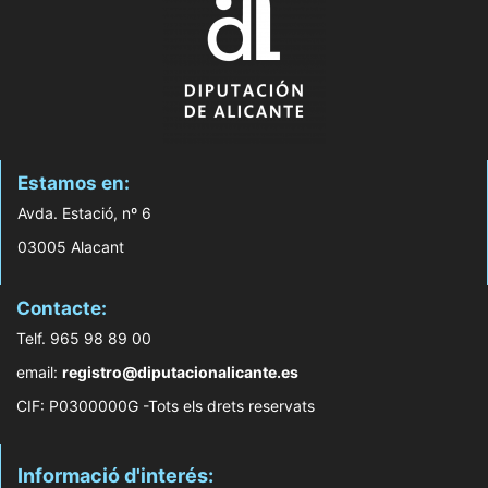
Estamos en:
Avda. Estació, nº 6
03005 Alacant
Contacte:
Telf. 965 98 89 00
email:
registro@diputacionalicante.es
CIF: P0300000G -Tots els drets reservats
Informació d'interés: