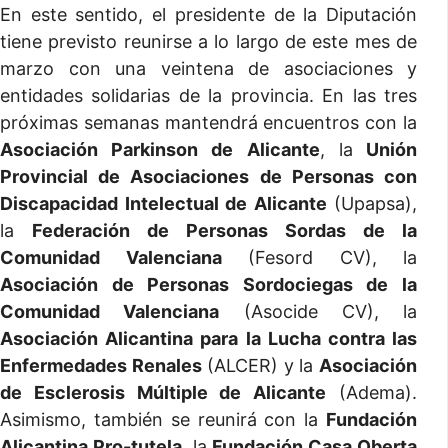
En este sentido, el presidente de la Diputación
tiene previsto reunirse a lo largo de este mes de
marzo con una veintena de asociaciones y
entidades solidarias de la provincia. En las tres
próximas semanas mantendrá encuentros con la
Asociación Parkinson de Alicante
, la
Unión
Provincial de Asociaciones de Personas con
Discapacidad Intelectual de Alicante
(Upapsa),
la
Federación de Personas Sordas de la
Comunidad Valenciana
(Fesord CV), la
Asociación de Personas Sordociegas de la
Comunidad Valenciana
(Asocide CV), la
Asociación Alicantina para la Lucha contra las
Enfermedades Renales
(ALCER) y la
Asociación
de Esclerosis Múltiple de Alicante
(Adema).
Asimismo, también se reunirá con la
Fundación
Alicantina Pro-tutela
, la
Fundación Casa Oberta