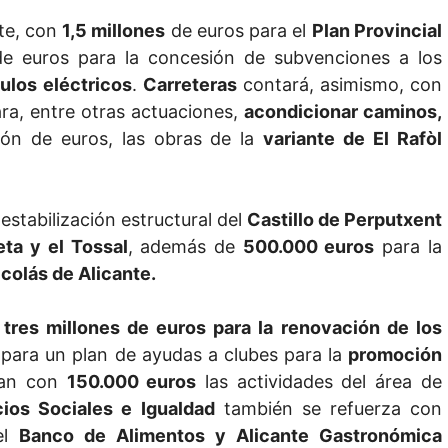
te, con
1,5 millones
de euros para el
Plan Provincial
e euros para la concesión de subvenciones a los
ulos eléctricos
.
Carreteras
contará, asimismo, con
a, entre otras actuaciones,
acondicionar caminos,
ón de euros, las obras de la
variante de El Rafòl
 estabilización estructural del
Castillo de Perputxent
eta y el Tossal
, además de
500.000 euros
para la
colás de Alicante.
a
tres millones de euros para la renovación de los
para un plan de ayudas a clubes para la
promoción
tan con
150.000 euros
las actividades del área de
cios Sociales e Igualdad
también se refuerza con
el
Banco de Alimentos y Alicante Gastronómica