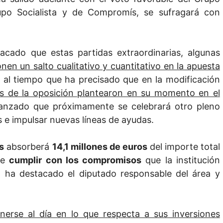
upo Socialista y de Compromís, se sufragará con
tacado que estas partidas extraordinarias, algunas
nen un salto cualitativo y cuantitativo en la apuesta
, al tiempo que ha precisado que en la modificación
os de la oposición plantearon en su momento en el
vanzado que próximamente se celebrará otro pleno
 e impulsar nuevas líneas de ayudas.
s
absorberá
14,1 millones de euros
del importe total
de
cumplir con los compromisos
que la institución
o ha destacado el diputado responsable del área y
onerse al día en lo que respecta a sus inversiones