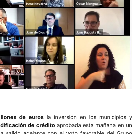
llones de euros
la inversión en los municipios y
dificación de crédito
aprobada esta mañana en un
ha salido adelante con el voto favorable del Grupo