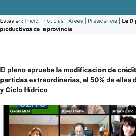
Estás en:
Inicio
|
noticias
|
Àrees
|
Presidència
|
La Di
productivos de la provincia
El pleno aprueba la modificación de créd
partidas extraordinarias, el 50% de ellas 
y Ciclo Hídrico