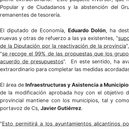
Popular y de Ciudadanos y la abstención del Gr
remanentes de tesorería.
El diputado de Economía,
Eduardo Dolón
, ha des
nuevas y otras de refuerzo a las ya existentes, “
supo
de la Diputación por la reactivación de la provincia
”
“
se recoge el 99% de las propuestas que los grup
acuerdo de presupuestos
”. En este sentido, ha a
extraordinario para completar las medidas acordadas
El área de
Infraestructuras y Asistencia a Municipio
de la modificación aprobada hoy con el objetivo 
provincial mantiene con los municipios, tal y com
portavoz de Cs,
Javier Gutiérrez
.
“
Esto permitirá a los ayuntamientos alicantinos p