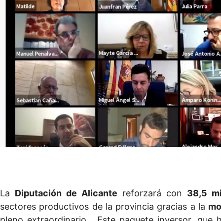
La
Diputación de Alicante
reforzará con
38,5 mi
sectores productivos de la provincia gracias a la
mo
pleno extraordinario. Este paquete inversor, que 