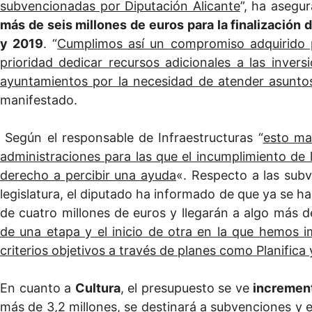
subvencionadas por Diputación Alicante
”, ha asegu
más de seis millones de euros para la finalización 
y 2019
. “
Cumplimos así un compromiso adquirido 
prioridad dedicar recursos adicionales a las inver
ayuntamientos por la necesidad de atender asunto
manifestado.
Según el responsable de Infraestructuras “
esto mar
administraciones para las que el incumplimiento de 
derecho a percibir una ayuda
«. Respecto a las sub
legislatura, el diputado ha informado de que ya se h
de cuatro millones de euros y llegarán a algo más de
de una etapa y el inicio de otra en la que hemos 
criterios objetivos a través de planes como Planifica
En cuanto a
Cultura
, el presupuesto se ve
incremen
más de 3,2 millones, se destinará a subvenciones y 