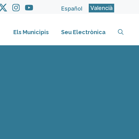
Valencià
Español
Els Municipis
Seu Electrònica