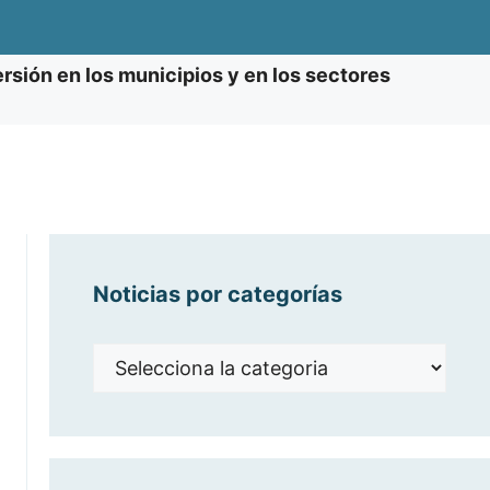
ersión en los municipios y en los sectores
Noticias por categorías
Noticias
por
categorías