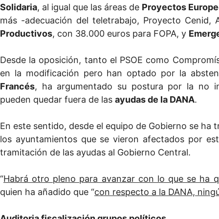
Solidaria
, al igual que las áreas de
Proyectos Europeo
más -adecuación del teletrabajo, Proyecto Cenid,
Productivos
, con 38.000 euros para FOPA, y
Emerg
Desde la oposición, tanto el PSOE como Compromís 
en la modificación pero han optado por la abstenc
Francés
, ha argumentado su postura por la no in
pueden quedar fuera de las
ayudas de la DANA
.
En este sentido, desde el equipo de Gobierno se ha 
los ayuntamientos que se vieron afectados por este
tramitación de las ayudas al Gobierno Central.
“
Habrá otro pleno para avanzar con lo que se ha q
quien ha añadido que “
con respecto a la DANA, ningú
Auditoria fiscalización grupos políticos