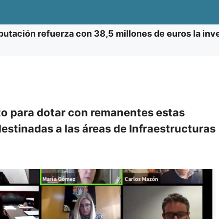
putación refuerza con 38,5 millones de euros la inv
ito para dotar con remanentes estas
destinadas a las áreas de Infraestructuras