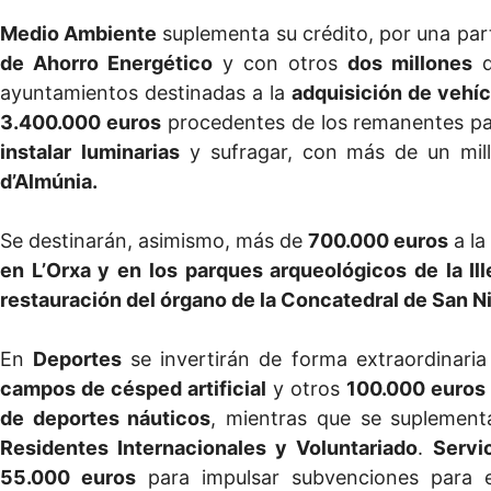
Medio Ambiente
suplementa su crédito, por una par
de Ahorro Energético
y con otros
dos millones
d
ayuntamientos destinadas a la
adquisición de vehíc
3.400.000 euros
procedentes de los remanentes par
instalar
luminarias
y sufragar, con más de un mill
d’Almúnia.
Se destinarán, asimismo, más de
700.000 euros
a la
en L’Orxa y en los parques arqueológicos de la Ill
restauración del órgano de la Concatedral de San Ni
En
Deportes
se invertirán de forma extraordinari
campos de césped artificial
y otros
100.000 euros
de deportes náuticos
, mientras que se suplemen
Residentes Internacionales y Voluntariado
.
Servi
55.000 euros
para impulsar subvenciones para 