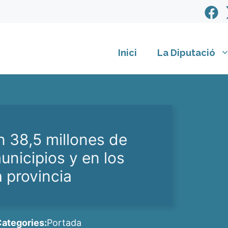
Inici
La Diputació
n 38,5 millones de
unicipios y en los
 provincia
ategories:
Portada