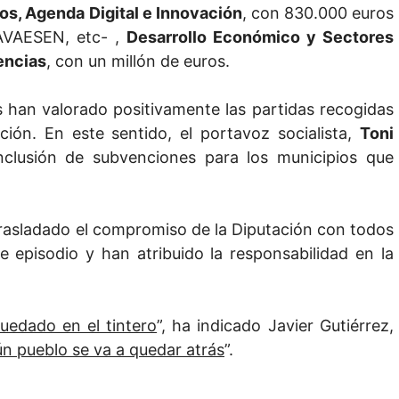
s, Agenda Digital e Innovación
, con 830.000 euros
 AVAESEN, etc- ,
Desarrollo Económico y Sectores
encias
, con un millón de euros.
han valorado positivamente las partidas recogidas
ión. En este sentido, el portavoz socialista,
Toni
clusión de subvenciones para los municipios que
trasladado el compromiso de la Diputación con todos
 episodio y han atribuido la responsabilidad en la
uedado en el tintero
”, ha indicado Javier Gutiérrez,
n pueblo se va a quedar atrás
”.