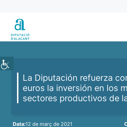
Vés
al
contingut
La Diputación refuerza co
euros la inversión en los m
sectores productivos de la
Data:
12 de març de 2021
C