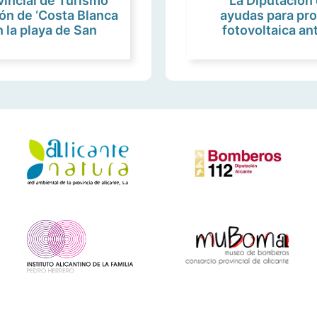
vincial de Turismo
La Diputación 
ión de ‘Costa Blanca
ayudas para pro
 la playa de San
fotovoltaica an