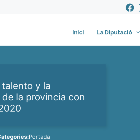
Inici
La Diputació
talento y la
 de la provincia con
n2020
ategories:
Portada