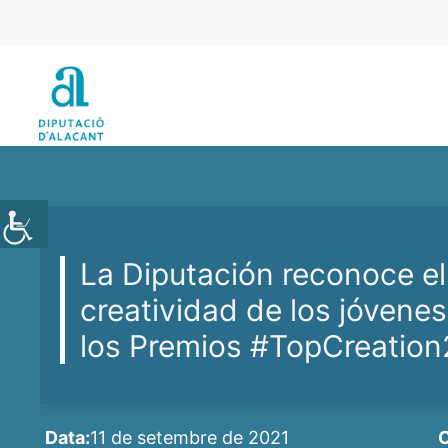
Vés
al
contingut
La Diputación reconoce el 
creatividad de los jóvenes
los Premios #TopCreatio
Data:
11 de setembre de 2021
C