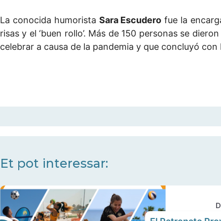
La conocida humorista
Sara Escudero
fue la encarg
risas y el ‘buen rollo’. Más de 150 personas se dier
celebrar a causa de la pandemia y que concluyó con 
Et pot interessar:
D