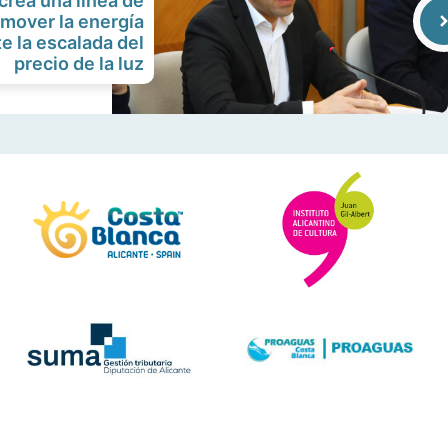
crea una línea de
mover la energía
te la escalada del
precio de la luz