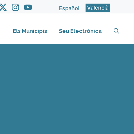
Valencià
Español
Els Municipis
Seu Electrònica