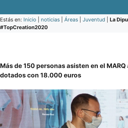
Estás en:
Inicio
|
noticias
|
Áreas
|
Juventud
|
La Dipu
#TopCreation2020
Más de 150 personas asisten en el MARQ a
dotados con 18.000 euros