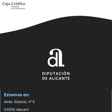
Estamos en:
Avda. Estació, nº 6
03005 Alacant