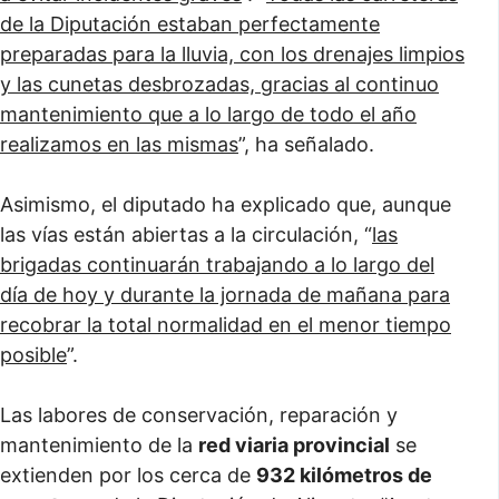
de la Diputación estaban perfectamente
preparadas para la lluvia, con los drenajes limpios
y las cunetas desbrozadas, gracias al continuo
mantenimiento que a lo largo de todo el año
realizamos en las mismas
”, ha señalado.
Asimismo, el diputado ha explicado que, aunque
las vías están abiertas a la circulación, “
las
brigadas continuarán trabajando a lo largo del
día de hoy y durante la jornada de mañana para
recobrar la total normalidad en el menor tiempo
posible
”.
Las labores de conservación, reparación y
mantenimiento de la
red viaria provincial
se
extienden por los cerca de
932 kilómetros de