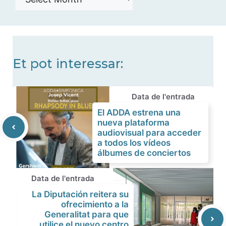
de
noticias
Et pot interessar:
Data de l'entrada
El ADDA estrena una
nueva plataforma
audiovisual para acceder
a todos los vídeos
álbumes de conciertos
Data de l'entrada
La Diputación reitera su
ofrecimiento a la
Generalitat para que
utilice el nuevo centro