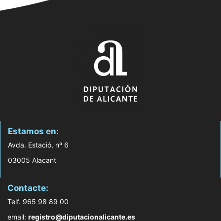
Estamos en:
Avda. Estació, nº 6
03005 Alacant
Contacte:
Telf. 965 98 89 00
email:
registro@diputacionalicante.es