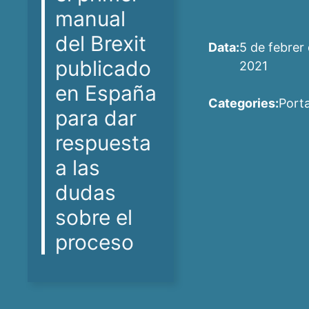
manual
del Brexit
Data:
5 de febrer
publicado
2021
en España
Categories:
Port
para dar
respuesta
a las
dudas
sobre el
proceso