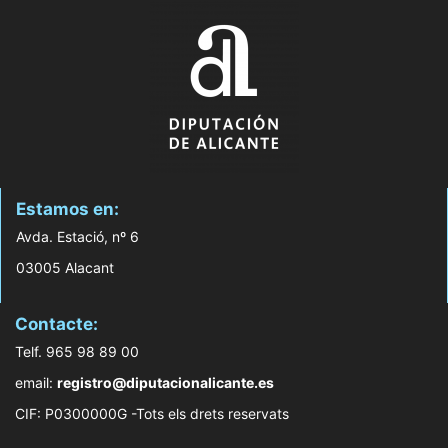
Estamos en:
Avda. Estació, nº 6
03005 Alacant
Contacte:
Telf. 965 98 89 00
email:
registro@diputacionalicante.es
CIF: P0300000G -Tots els drets reservats