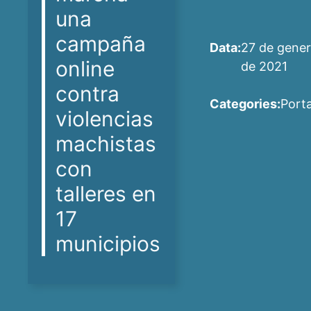
una
campaña
Data:
27 de gener
online
de 2021
contra
Categories:
Port
violencias
machistas
con
talleres en
17
municipios