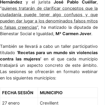
Hernández
y el jurista
José
Pablo Cuéllar
,
“
quienes tratarán de clarificar conceptos que la
ciudadanía puede tener algo confusos y que
pueden dar lugar a los denominados falsos mitos
o falsas creencias
”, ha matizado la diputada de
Bienestar Social e Igualdad,
Mª Carmen Jover
.
También se llevará a cabo un taller participativo
titulado
‘Recetas para un mundo sin violencias
contra las mujeres’
en el que cada municipio
trabajará un aspecto concreto de este ámbito.
Las sesiones se ofrecerán en formato webinar
en los siguientes municipios:
FECHA SESIÓN
MUNICIPIO
27 enero
Crevillent