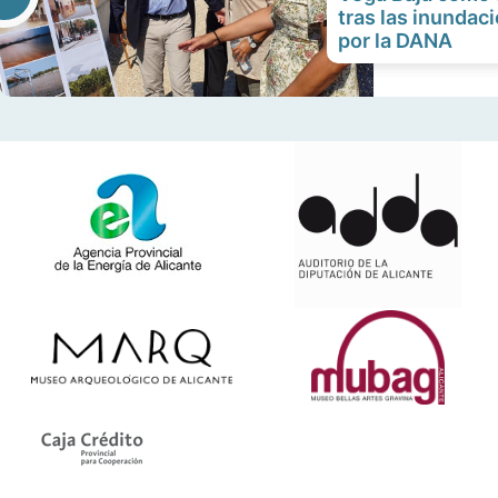
tras las inunda
por la DANA