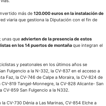
vías.
 invertido más de
120.000 euros en la instalación de
red viaria que gestiona la Diputación con el fin de
s; unas que
advierten de la presencia de estos
clistas en los 14 puertos de montaña
que integran el
 ciclistas y peatonales en los últimos años se
an Fulgencio a la N-332, la CV-837 en el acceso a
anta Faz, la CV-746 de Calpe a Moraira, la CV-824 de
la CV-819 Tangel-Monnegre, la CV-828 Alicante- San
 la CV-859 San Fulgencio a la N332.
en la CV-730 Dénia a Las Marinas, CV-854 Elche a