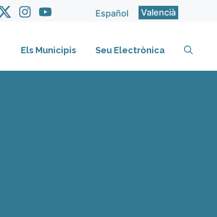
Valencià
Español
Els Municipis
Seu Electrònica