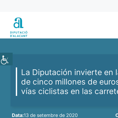
Vés
al
contingut
La Diputación invierte en
de cinco millones de euro
vías ciclistas en las carre
Data:
13 de setembre de 2020
C