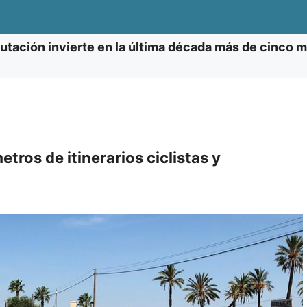
utación invierte en la última década más de cinco mi
tros de itinerarios ciclistas y