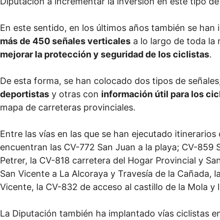
Diputación a incrementar la inversión en este tipo de 
En este sentido, en los últimos años también se han
más de 450 señales verticales
a lo largo de toda la 
mejorar la protección y seguridad de los ciclistas
.
De esta forma, se han colocado dos tipos de señale
deportistas
y otras con
información útil para los ci
mapa de carreteras provinciales.
Entre las vías en las que se han ejecutado itinerarios
encuentran las CV-772 San Juan a la playa; CV-859 S
Petrer, la CV-818 carretera del Hogar Provincial y S
San Vicente a La Alcoraya y Travesía de la Cañada, 
Vicente, la CV-832 de acceso al castillo de la Mola y
La Diputación también ha implantado vías ciclistas 