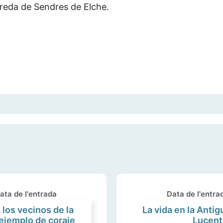
ereda de Sendres de Elche.
ata de l'entrada
Data de l'entra
los vecinos de la
La vida en la Anti
ejemplo de coraje
Lucent