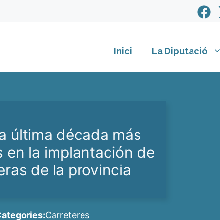
Inici
La Diputació
 la última década más
s en la implantación de
teras de la provincia
ategories:
Carreteres