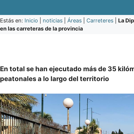
Estás en:
Inicio
|
noticias
|
Áreas
|
Carreteres
|
La Dip
en las carreteras de la provincia
En total se han ejecutado más de 35 kilóme
peatonales a lo largo del territorio