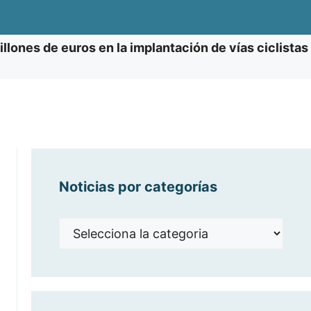
llones de euros en la implantación de vías ciclistas
Noticias por categorías
Noticias
por
categorías