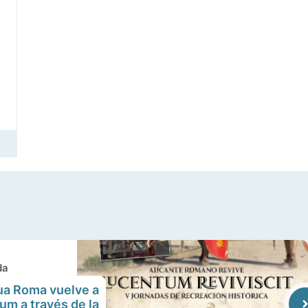
da
gua Roma vuelve a
um a través de la