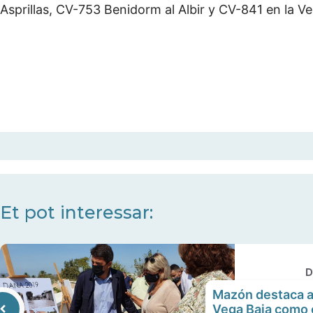
Asprillas, CV-753 Benidorm al Albir y CV-841 en la V
Et pot interessar:
D
Mazón destaca a 
Vega Baja como 