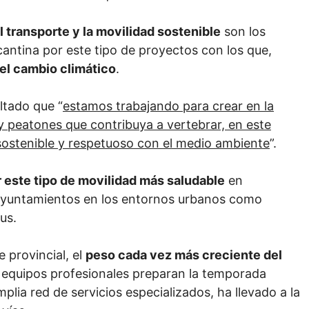
l transporte y la movilidad sostenible
son los
licantina por este tipo de proyectos con los que,
el cambio climático
.
altado que “
estamos trabajando para crear en la
s y peatones que contribuya a vertebrar, en este
s sostenible y respetuoso con el medio ambiente
”.
 este tipo de movilidad más saludable
en
ayuntamientos en los entornos urbanos como
us.
 provincial, el
peso cada vez más creciente del
equipos profesionales preparan la temporada
amplia red de servicios especializados, ha llevado a la