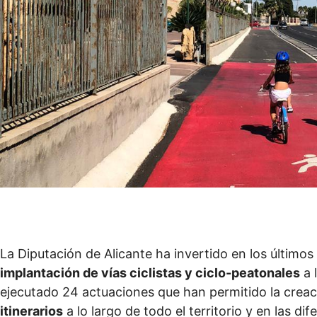
La Diputación de Alicante ha invertido en los último
implantación de vías ciclistas y ciclo-peatonales
a l
ejecutado 24 actuaciones que han permitido la crea
itinerarios
a lo largo de todo el territorio y en las 