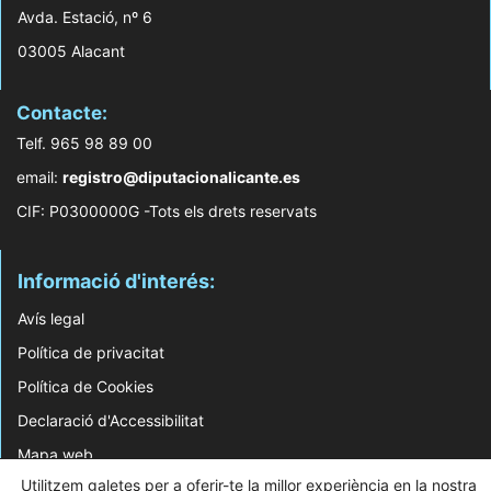
Avda. Estació, nº 6
03005 Alacant
Contacte:
Telf. 965 98 89 00
email:
registro@diputacionalicante.es
CIF: P0300000G -Tots els drets reservats
Informació d'interés:
Avís legal
Política de privacitat
Política de Cookies
Declaració d'Accessibilitat
Mapa web
Utilitzem galetes per a oferir-te la millor experiència en la nostra