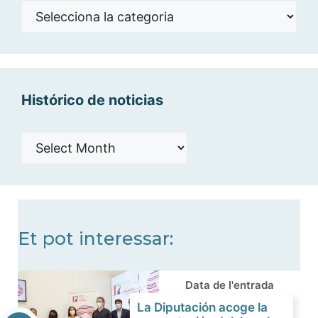
Noticias
por
categorías
Histórico de noticias
Histórico
de
noticias
Et pot interessar:
Data de l'entrada
La Diputación acoge la