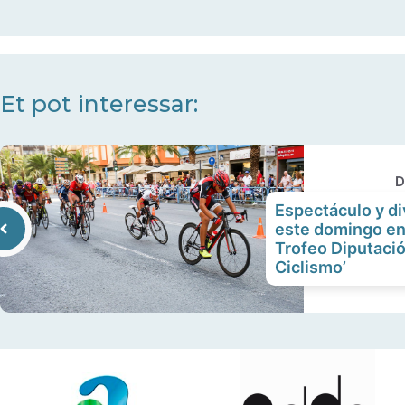
Et pot interessar:
D
Espectáculo y di
este domingo en 
Trofeo Diputació
Ciclismo’