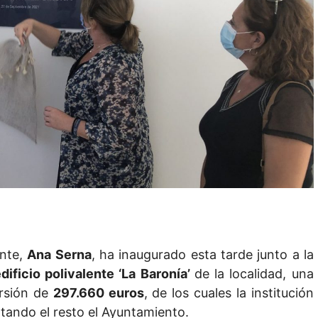
ante,
Ana Serna
, ha inaugurado esta tarde junto a la
dificio polivalente ‘La Baronía’
de la localidad, una
ersión de
297.660 euros
, de los cuales la institución
tando el resto el Ayuntamiento.