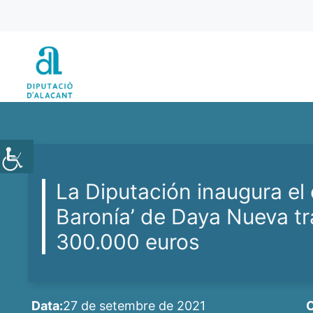
Vés
al
contingut
La Diputación inaugura el e
Baronía’ de Daya Nueva tr
300.000 euros
Data:
27 de setembre de 2021
C