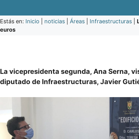
Estás en:
Inicio
|
noticias
|
Áreas
|
Infraestructuras
|
euros
La vicepresidenta segunda, Ana Serna, vis
diputado de Infraestructuras, Javier Guti