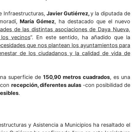
 Infraestructuras,
Javier Gutiérrez,
y la diputada de
moradí,
María Gómez
, ha destacado que el nuevo
dades de las distintas asociaciones de Daya Nueva,
 los vecinos
”. En este sentido, ha añadido que la
ecesidades que nos plantean los ayuntamientos para
ienestar de los ciudadanos y la calidad de vida de
una superficie de
150,90 metros cuadrados
, es una
a con
recepción, diferentes aulas
-con posibilidad de
esibles
.
estructuras y Asistencia a Municipios ha resaltado el