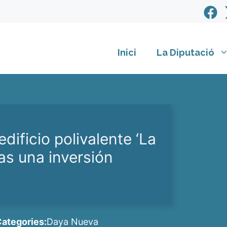
Inici
La Diputació
dificio polivalente ‘La
as una inversión
ategories:
Daya Nueva