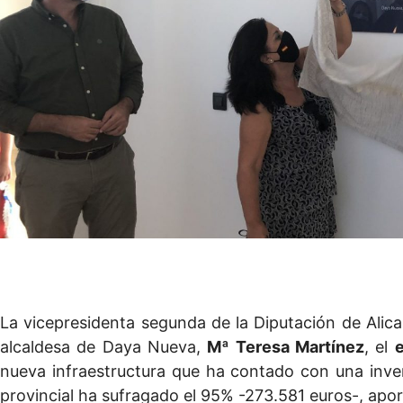
La vicepresidenta segunda de la Diputación de Alic
alcaldesa de Daya Nueva,
Mª Teresa Martínez
, el
e
nueva infraestructura que ha contado con una inv
provincial ha sufragado el 95% -273.581 euros-, apor