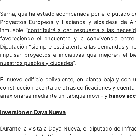
Serna, que ha estado acompañada por el diputado de
Proyectos Europeos y Hacienda y alcaldesa de Al
inmueble “
contribuirá a dar respuesta a las necesi
favoreciendo el encuentro y la convivencia entre
Diputación “
siempre está atenta a las demandas y n
impulsar proyectos e iniciativas que mejoren el b
nuestros pueblos y ciudades
”.
El nuevo edificio polivalente, en planta baja y con 
construcción exenta de otras edificaciones y cuent
anexionarse mediante un tabique móvil- y
baños acc
Inversión en Daya Nueva
Durante la visita a Daya Nueva, el diputado de Infra