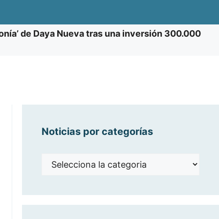
aronía’ de Daya Nueva tras una inversión 300.000
Noticias por categorías
Noticias
por
categorías