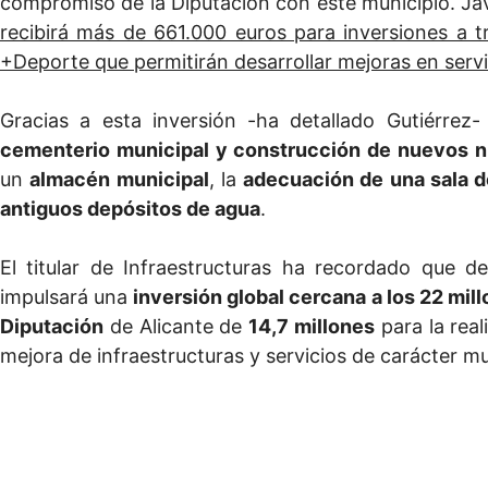
compromiso de la Diputación con este municipio. Jav
recibirá más de 661.000 euros para inversiones a tr
+Deporte que permitirán desarrollar mejoras en serv
Gracias a esta inversión -ha detallado Gutiérre
cementerio municipal y construcción de nuevos n
un
almacén municipal
, la
adecuación de una sala d
antiguos depósitos de agua
.
El titular de Infraestructuras ha recordado que 
impulsará una
inversión global cercana a los 22 mil
Diputación
de Alicante de
14,7 millones
para la real
mejora de infraestructuras y servicios de carácter mu