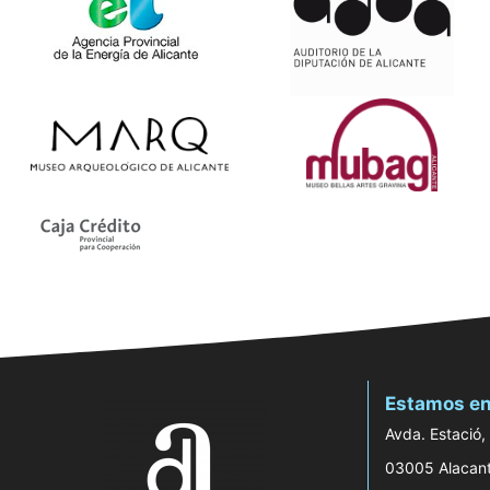
Estamos en
Avda. Estació,
03005 Alacan