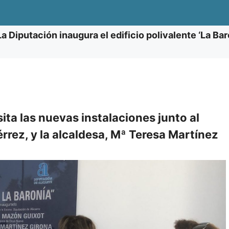
La Diputación inaugura el edificio polivalente ‘La B
ita las nuevas instalaciones junto al
érrez, y la alcaldesa, Mª Teresa Martínez