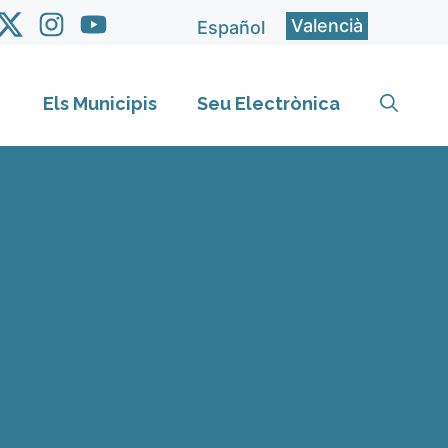
Valencià
Español
Els Municipis
Seu Electrònica