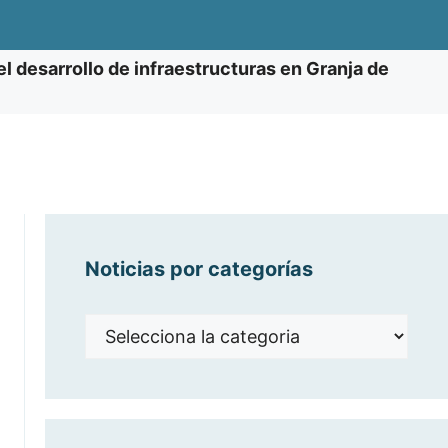
l desarrollo de infraestructuras en Granja de
Noticias por categorías
Noticias
por
categorías