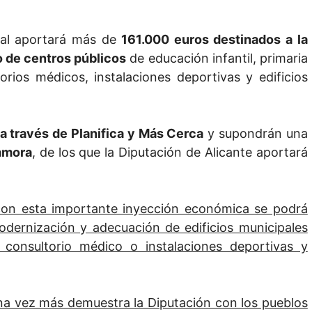
cial aportará más de
161.000 euros destinados a la
o de centros públicos
de educación infantil, primaria
torios médicos, instalaciones deportivas y edificios
a través de Planifica y Más Cerca
y supondrán una
amora
, de los que la Diputación de Alicante aportará
con esta importante inyección económica se podrá
odernización y adecuación de edificios municipales
 consultorio médico o instalaciones deportivas y
na vez más demuestra la Diputación con los pueblos