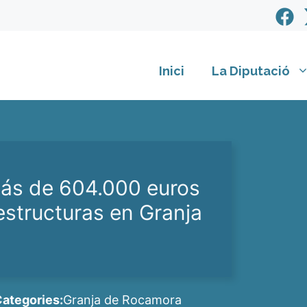
Inici
La Diputació
más de 604.000 euros
aestructuras en Granja
ategories:
Granja de Rocamora