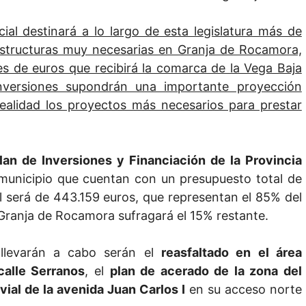
ncial destinará a lo largo de esta legislatura más de
aestructuras muy necesarias en Granja de Rocamora,
es de euros que recibirá la comarca de la Vega Baja
nversiones supondrán una importante proyección
ealidad los proyectos más necesarios para prestar
lan de Inversiones y Financiación de la Provincia
municipio que cuentan con un presupuesto total de
al será de 443.159 euros, que representan el 85% del
Granja de Rocamora sufragará el 15% restante.
 llevarán a cabo serán el
reasfaltado en el área
calle Serranos
, el
plan de acerado de la zona del
vial de la avenida Juan Carlos I
en su acceso norte