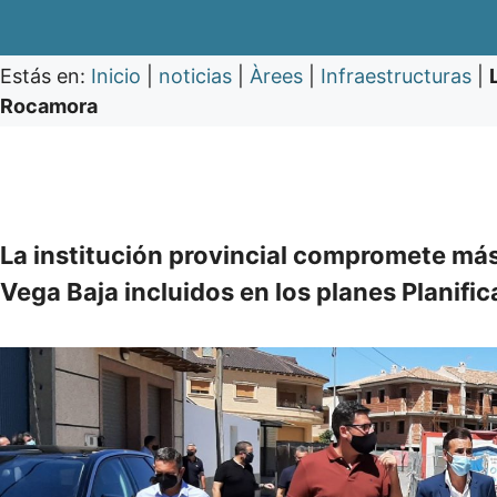
Estás en:
Inicio
|
noticias
|
Àrees
|
Infraestructuras
|
Rocamora
La institución provincial compromete más 
Vega Baja incluidos en los planes Planifi