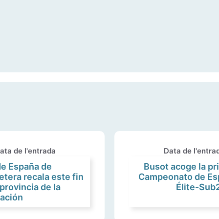
ata de l'entrada
Data de l'entra
de España de
Busot acoge la pr
etera recala este fin
Campeonato de Esp
provincia de la
Élite-Sub
tación