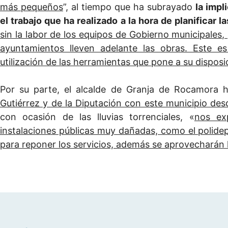
más pequeños
”, al tiempo que ha subrayado
la imp
el trabajo que ha realizado a la hora de planificar l
sin la labor de los equipos de Gobierno municipales
ayuntamientos lleven adelante las obras. Este e
utilización de las herramientas que pone a su disposic
Por su parte, el alcalde de Granja de Rocamora 
Gutiérrez y de la Diputación con este municipio des
con ocasión de las lluvias torrenciales, «
nos ex
instalaciones públicas muy dañadas, como el polide
para reponer los servicios, además se aprovecharán 