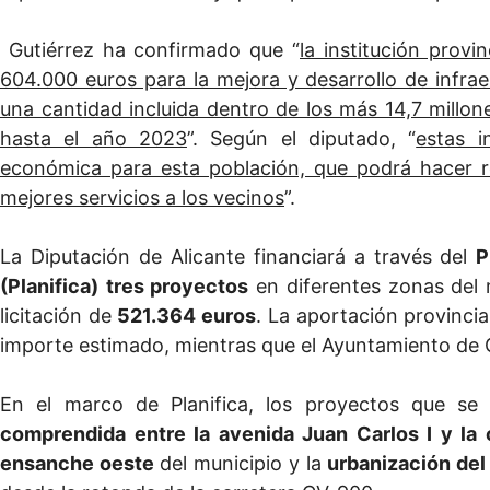
Gutiérrez ha confirmado que “
la institución provi
604.000 euros para la mejora y desarrollo de infr
una cantidad incluida dentro de los más 14,7 millon
hasta el año 2023
”. Según el diputado, “
estas i
económica para esta población, que podrá hacer r
mejores servicios a los vecinos
”.
La Diputación de Alicante financiará a través del
P
(Planifica)
tres proyectos
en diferentes zonas del 
licitación de
521.364 euros
. La aportación provinci
importe estimado, mientras que el Ayuntamiento de 
En el marco de Planifica, los proyectos que se
comprendida entre la avenida Juan Carlos I y la 
ensanche oeste
del municipio y la
urbanización del 