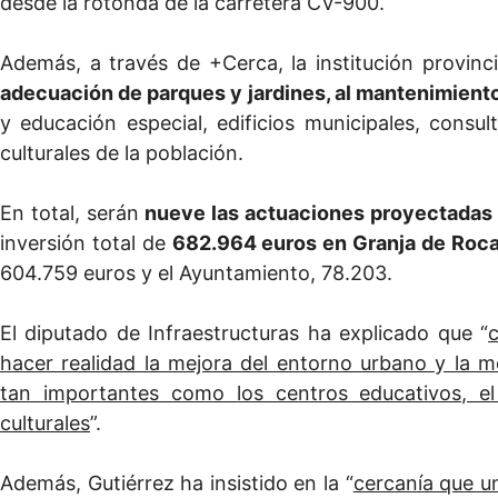
desde la rotonda de la carretera CV-900.
Además, a través de +Cerca, la institución provin
adecuación de parques y jardines, al mantenimient
y educación especial, edificios municipales, consul
culturales de la población.
En total, serán
nueve las actuaciones proyectadas 
inversión total de
682.964 euros en Granja de Roc
604.759 euros y el Ayuntamiento, 78.203.
El diputado de Infraestructuras ha explicado que “
hacer realidad la mejora del entorno urbano y la m
tan importantes como los centros educativos, el
culturales
”.
Además, Gutiérrez ha insistido en la “
cercanía que u