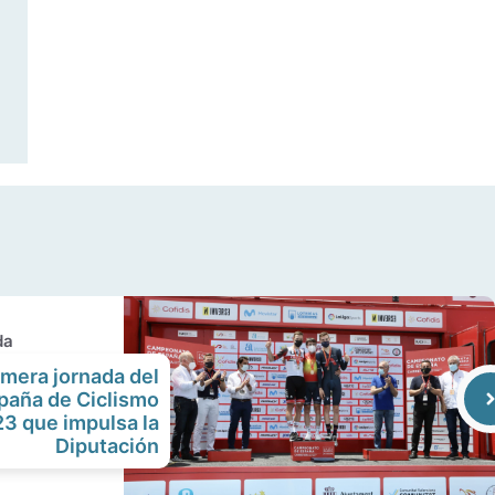
da
imera jornada del
aña de Ciclismo
23 que impulsa la
Diputación