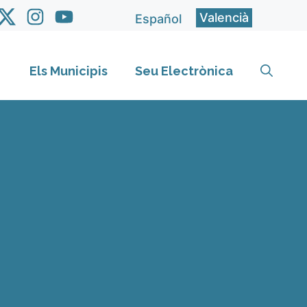
Valencià
Español
Els Municipis
Seu Electrònica