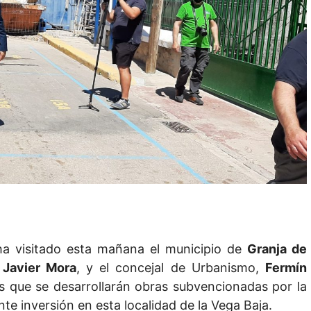
ha visitado esta mañana el municipio de
Granja de
 Javier Mora
, y el concejal de Urbanismo,
Fermín
as que se desarrollarán obras subvencionadas por la
e inversión en esta localidad de la Vega Baja.