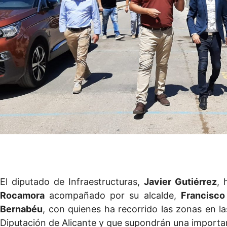
El diputado de Infraestructuras,
Javier Gutiérrez
, 
Rocamora
acompañado por su alcalde,
Francisco
Bernabéu
, con quienes ha recorrido las zonas en l
Diputación de Alicante y que supondrán una important