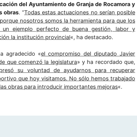
licación del Ayuntamiento de Granja de Rocamora y
as obras
. “
Todas estas actuaciones no serían posible
, porque nosotros somos la herramienta para que los
s un ejemplo perfecto de buena gestión, labor y
ión la institución provincial
«, ha destacado.
ha agradecido «
el compromiso del diputado Javier
de que comenzó la legislatura
» y ha recordado que,
presó su voluntad de ayudarnos para recuperar
portivo que hoy visitamos. No sólo hemos trabajado
las obras para introducir importantes mejoras
«.