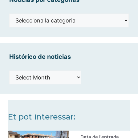
Noticias
por
categorías
Histórico de noticias
Histórico
de
noticias
Et pot interessar:
Data de l'entrada