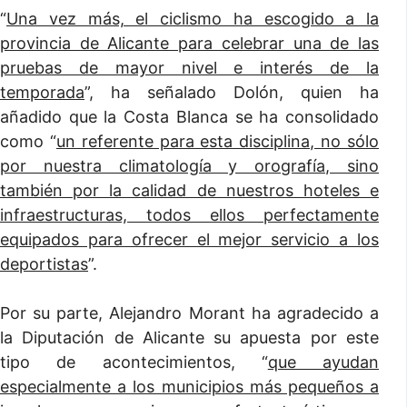
“
Una vez más, el ciclismo ha escogido a la
provincia de Alicante para celebrar una de las
pruebas de mayor nivel e interés de la
temporada
”, ha señalado Dolón, quien ha
añadido que la Costa Blanca se ha consolidado
como “
un referente para esta disciplina, no sólo
por nuestra climatología y orografía, sino
también por la calidad de nuestros hoteles e
infraestructuras, todos ellos perfectamente
equipados para ofrecer el mejor servicio a los
deportistas
”.
Por su parte, Alejandro Morant ha agradecido a
la Diputación de Alicante su apuesta por este
tipo de acontecimientos, “
que ayudan
especialmente a los municipios más pequeños a