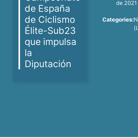
de 2021
de España
de Ciclismo
Categories:
N
(
Élite-Sub23
que impulsa
la
Diputación