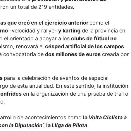
aron un total de 219 entidades.
s que creó en el ejercicio anterior
como el
smo
-velocidad y rallye-
y karting
de la provincia en
o el orientado a apoyar a los
clubs de fútbol no
mismo, renovará el
césped artificial de los campos
 la convocatoria de
dos millones de euros
creada por
as
para la celebración de eventos de especial
argo de esta anualidad. En este sentido, la institución
onfrides
en la organización de una prueba de trail o
mo.
sarrollo de acontecimientos como
la
Volta Ciclista a
on la Diputación
’
,
la
Lliga de Pilota