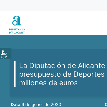
Vés
al
contingut
La Diputación de Alicante
presupuesto de Deportes h
millones de euros
Data:
6 de gener de 2020
C