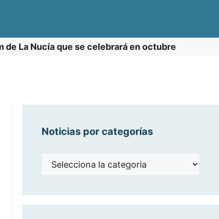
m de La Nucía que se celebrará en octubre
Noticias por categorías
Noticias
por
categorías