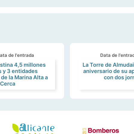
ata de l'entrada
Data de l'entra
stina 4,5 millones
La Torre de Almudai
 y 3 entidades
aniversario de su ap
de la Marina Alta a
con dos jor
+Cerca