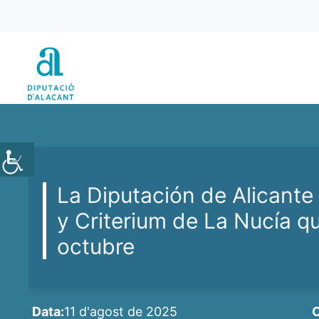
Vés
al
contingut
La Diputación de Alicante
y Criterium de La Nucía q
octubre
Data:
11 d'agost de 2025
C