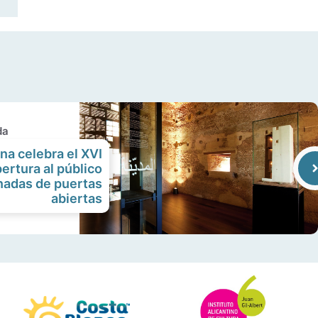
da
na celebra el XVI
ertura al público
nadas de puertas
abiertas