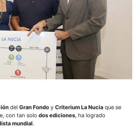
ción
del
Gran Fondo
y
Criterium La Nucia
que se
e, con tan solo
dos ediciones
, ha logrado
lista mundial
.