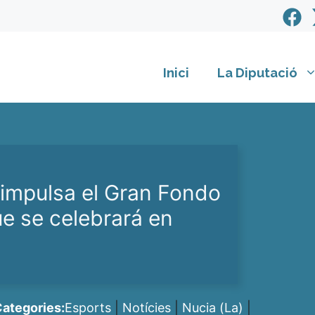
Inici
La Diputació
 impulsa el Gran Fondo
ue se celebrará en
ategories:
Esports
|
Notícies
|
Nucia (La)
|