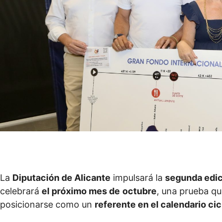
La
Diputación de Alicante
impulsará la
segunda edi
celebrará
el próximo mes de
octubre
, una prueba qu
posicionarse como un
referente en el calendario cic