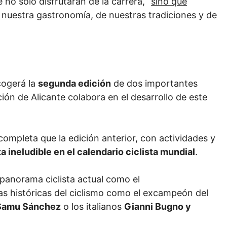
 no solo disfrutarán de la carrera, “
sino que
nuestra gastronomía, de nuestras tradiciones y de
cogerá la
segunda edición
de dos importantes
ción de Alicante colabora en el desarrollo de este
ompleta que la edición anterior, con actividades y
 ineludible en el calendario ciclista mundial
.
 panorama ciclista actual como el
as históricas del ciclismo como el excampeón del
Samu Sánchez
o los italianos
Gianni Bugno y