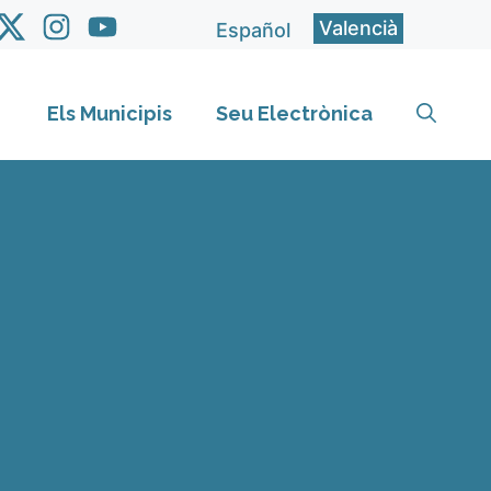
Valencià
Español
Els Municipis
Seu Electrònica