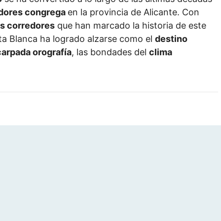
idores congrega
en la provincia de Alicante. Con
s corredores
que han marcado la historia de este
sta Blanca ha logrado alzarse como el
destino
arpada orografía
, las bondades del
clima