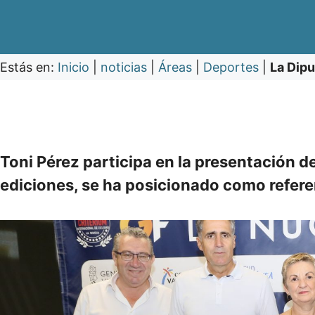
Estás en:
Inicio
|
noticias
|
Áreas
|
Deportes
|
La Dipu
Toni Pérez participa en la presentación d
ediciones, se ha posicionado como referen