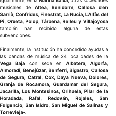
Igualmente, en la
Marina Baixa
, otras sociedades
musicales de
Altea, Benidorm, Callosa d’en
Sarrià, Confrides, Finestrat, La Nucia, L’Alfàs del
Pi, Orxeta, Polop, Tárbena, Relleu y Villajoyosa
también han recibido alguna de estas
subvenciones.
Finalmente, la institución ha concedido ayudas a
las bandas de música de 24 localidades de la
Vega Baja
con sede en
Albatera, Algorfa,
Almoradí, Benejúzar, Benferri, Bigastro, Callosa
de Segura, Catral, Cox, Daya Nueva, Dolores,
Granja de Rocamora, Guardamar del Segura,
Jacarilla, Los Montesinos, Orihuela, Pilar de la
Horadada, Rafal, Redován, Rojales, San
Fulgencio, San Isidro, San Miguel de Salinas y
Torrevieja
-.