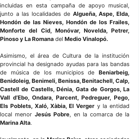
incluidas en esta campaña de apoyo musical,
junto a las localidades de
Algueña, Aspe, Elda,
Hondón de las Nieves, Hondón de los Frailes,
Monforte del Cid, Monóvar, Novelda, Petrer,
Pinoso y La Romana
del
Medio Vinalopó.
Asimismo, el área de Cultura de la institución
provincial ha designado ayudas para las bandas
de música de los municipios de
Beniarbeig,
Benidoleig, Benimeli, Benissa, Benitachell, Calp,
Castell de Castells, Dénia, Gata de Gorgos, La
Vall d’Ebo, Ondara, Parcent, Pedreguer, Pego,
Els Poblets, Xaló, Xàbia, El Verger
y la entidad
local menor
Jesús Pobre
, en la comarca de la
Marina Alta
.