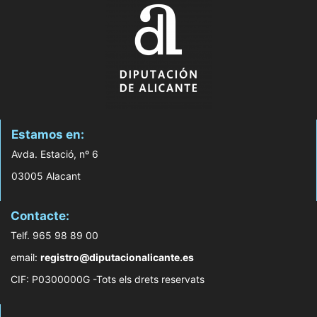
Estamos en:
Avda. Estació, nº 6
03005 Alacant
Contacte:
Telf. 965 98 89 00
email:
registro@diputacionalicante.es
CIF: P0300000G -Tots els drets reservats