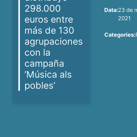
298.000
Data:
23 de 
euros entre
2021
más de 130
Categories:
agrupaciones
con la
campaña
‘Música als
pobles’