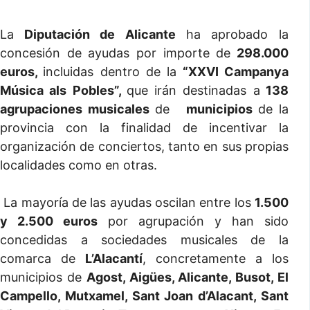
La
Diputación de Alicante
ha aprobado la
concesión de ayudas por importe de
298.000
euros,
incluidas dentro de la
“XXVI Campanya
Música als Pobles”,
que irán destinadas a
138
agrupaciones musicales
de
municipios
de la
provincia con la finalidad de incentivar la
organización de conciertos, tanto en sus propias
localidades como en otras.
La mayoría de las ayudas oscilan entre los
1.500
y 2.500 euros
por agrupación y han sido
concedidas a sociedades musicales de la
comarca de
L’Alacantí
, concretamente a los
municipios de
Agost, Aigües, Alicante, Busot, El
Campello, Mutxamel, Sant Joan d’Alacant, Sant