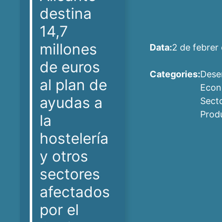
destina
14,7
millones
Data:
2 de febrer
de euros
Categories:
Dese
al plan de
Econ
ayudas a
Sect
Prod
la
hostelería
y otros
sectores
afectados
por el