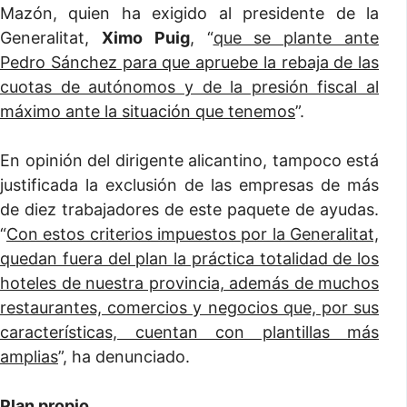
Mazón, quien ha exigido al presidente de la
Generalitat,
Ximo Puig
, “
que se plante ante
Pedro Sánchez para que apruebe la rebaja de las
cuotas de autónomos y de la presión fiscal al
máximo ante la situación que tenemos
”.
En opinión del dirigente alicantino, tampoco está
justificada la exclusión de las empresas de más
de diez trabajadores de este paquete de ayudas.
“
Con estos criterios impuestos por la Generalitat,
quedan fuera del plan la práctica totalidad de los
hoteles de nuestra provincia, además de muchos
restaurantes, comercios y negocios que, por sus
características, cuentan con plantillas más
amplias
”, ha denunciado.
Plan propio