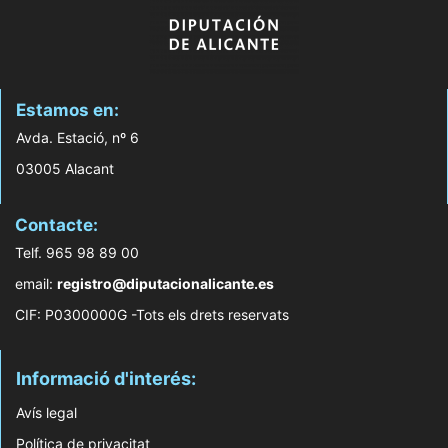
Estamos en:
Avda. Estació, nº 6
03005 Alacant
Contacte:
Telf. 965 98 89 00
email:
registro@diputacionalicante.es
CIF: P0300000G -Tots els drets reservats
Informació d'interés:
Avís legal
Política de privacitat