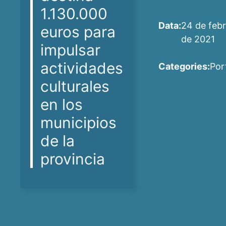
1.130.000
Data:
24 de febr
euros para
de 2021
impulsar
actividades
Categories:
Por
culturales
en los
municipios
de la
provincia