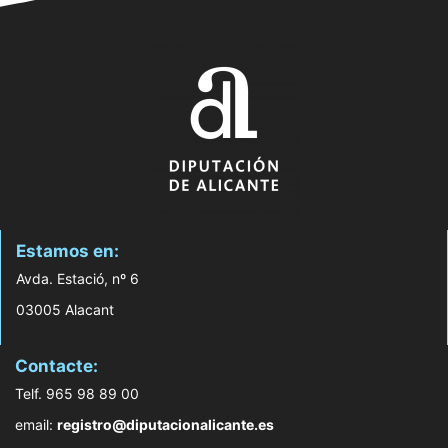
Estamos en:
Avda. Estació, nº 6
03005 Alacant
Contacte:
Telf. 965 98 89 00
email:
registro@diputacionalicante.es