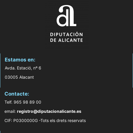
Estamos en:
Avda. Estació, nº 6
03005 Alacant
Contacte:
Telf. 965 98 89 00
email:
registro@diputacionalicante.es
CIF: P0300000G -Tots els drets reservats