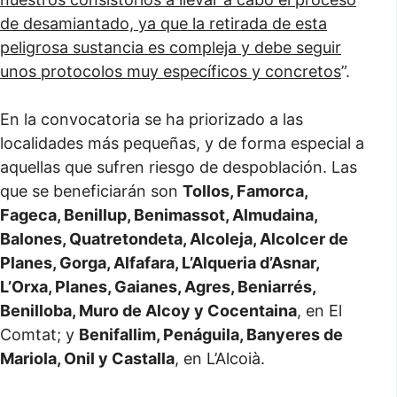
de desamiantado, ya que la retirada de esta
peligrosa sustancia es compleja y debe seguir
unos protocolos muy específicos y concretos
”.
En la convocatoria se ha priorizado a las
localidades más pequeñas, y de forma especial a
aquellas que sufren riesgo de despoblación. Las
que se beneficiarán son
Tollos, Famorca,
Fageca, Benillup, Benimassot, Almudaina,
Balones, Quatretondeta, Alcoleja, Alcolcer de
Planes, Gorga, Alfafara, L’Alqueria d’Asnar,
L’Orxa, Planes, Gaianes, Agres, Beniarrés,
Benilloba, Muro de Alcoy y Cocentaina
, en El
Comtat; y
Benifallim, Penáguila, Banyeres de
Mariola, Onil y Castalla
, en L’Alcoià.