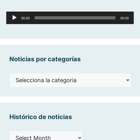
Reproductor
00:00
00:00
d'àudio
Noticias por categorías
Noticias
por
categorías
Histórico de noticias
Histórico