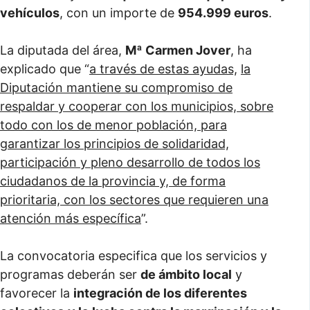
vehículos
, con un importe de
954.999 euros
.
La diputada del área,
Mª Carmen Jover
, ha
explicado que “
a través de estas ayudas,
la
Diputación mantiene su compromiso de
respaldar y cooperar con los municipios, sobre
todo con los de menor población, para
garantizar los principios de solidaridad,
participación y pleno desarrollo de todos los
ciudadanos de la provincia y, de forma
prioritaria, con los sectores que requieren una
atención más específica
”.
La convocatoria especifica que los servicios y
programas deberán ser
de ámbito local
y
favorecer la
integración de los diferentes