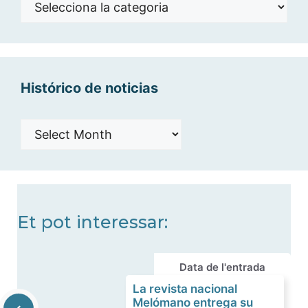
Noticias
por
categorías
Histórico de noticias
Histórico
de
noticias
Et pot interessar:
Data de l'entrada
La revista nacional
Melómano entrega su