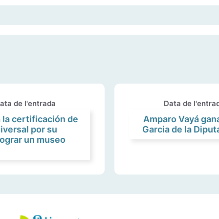
ata de l'entrada
Data de l'entra
la certificación de
Amparo Vayá gana 
iversal por su
Garcia de la Diput
ograr un museo