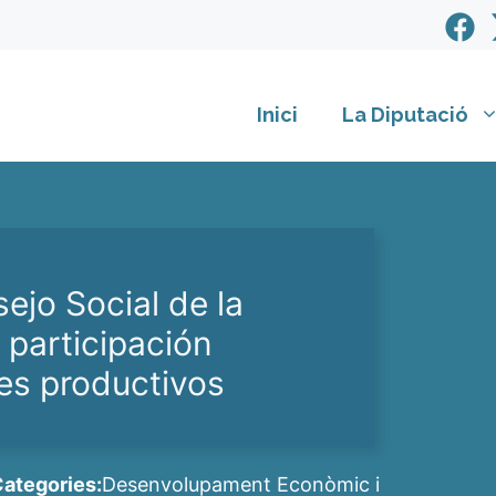
Inici
La Diputació
ejo Social de la
 participación
es productivos
ategories:
Desenvolupament Econòmic i