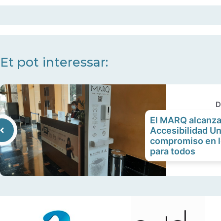
Et pot interessar:
D
El MARQ alcanza 
Accesibilidad Un
compromiso en l
para todos