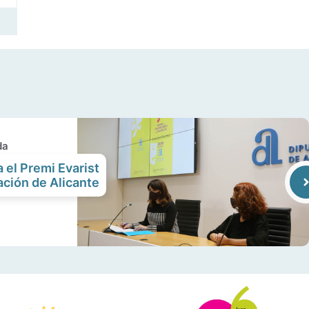
da
el Premi Evarist
ación de Alicante