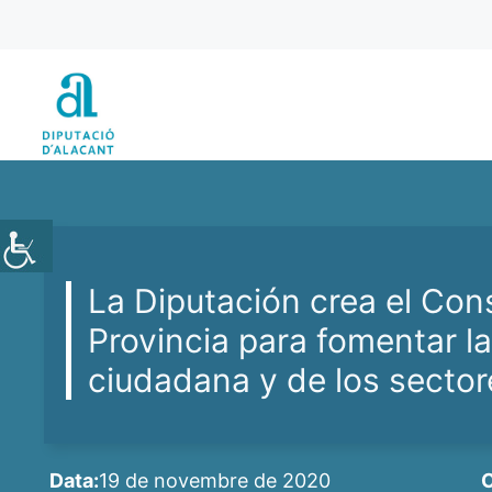
Vés
al
contingut
La Diputación crea el Cons
Provincia para fomentar la
ciudadana y de los sector
Data:
19 de novembre de 2020
C