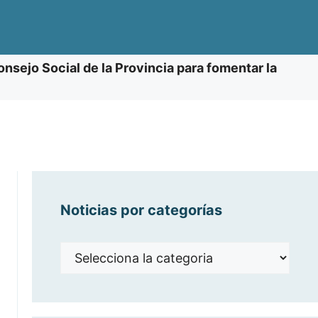
onsejo Social de la Provincia para fomentar la
Noticias por categorías
Noticias
por
categorías