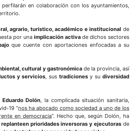
 perfilarán en colaboración con los ayuntamientos,
rritorio.
eral, agrario, turístico, académico e institucional
de
puesta por una
implicación activa
de dichos sectores
bajo
que cuente con aportaciones enfocadas a su
biental, cultural y gastronómica
de la provincia, así
uctos y servicios
, sus
tradiciones
y su
diversidad
,
Eduardo Dolón
, la complicada situación sanitaria,
id-19 “
nos ha abocado como sociedad a uno de los
rente en democracia
”. Hecho que, según Dolón, ha
 replanteen prioridades inversoras y ejecutoras
de