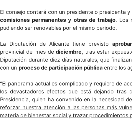
El consejo contará con un presidente o presidenta y
comisiones permanentes y otras de trabajo
. Los
pudiendo ser renovables por el mismo periodo.
La Diputación de Alicante tiene previsto
aprobar
provincial del mes de
diciembre
, tras estar expues
Diputación durante diez días naturales, que finaliz
con un
proceso de participación pública
entre los a
“
El panorama actual es complicado y requiere de acc
los devastadores efectos que está dejando tras d
Presidencia, quien ha convenido en la necesidad de
reforzar nuestra atención a las personas más vulne
materia de bienestar social y trazar procedimientos p