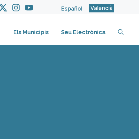
Valencià
Español
Els Municipis
Seu Electrònica