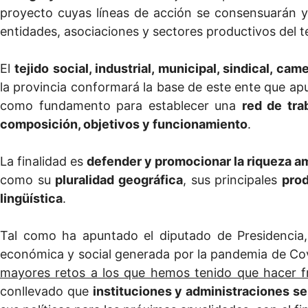
proyecto cuyas líneas de acción se consensuarán y
entidades, asociaciones y sectores productivos del te
El
tejido social, industrial, municipal, sindical, cam
la provincia conformará la base de este ente que a
como fundamento para establecer una
red de tra
composición, objetivos y funcionamiento
.
La finalidad es
defender y promocionar la riqueza am
como su
pluralidad geográfica
, sus principales
prod
lingüística
.
Tal como ha apuntado el diputado de Presidencia
económica y social generada por la pandemia de Cov
mayores retos a los que hemos tenido que hacer f
conllevado que
instituciones y administraciones se