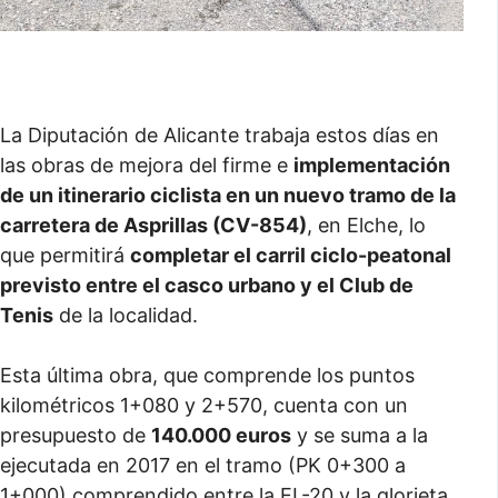
La Diputación de Alicante trabaja estos días en
las obras de mejora del firme e
implementación
de un itinerario ciclista en un nuevo tramo de la
carretera de Asprillas (CV-854)
, en Elche, lo
que permitirá
completar el carril ciclo-peatonal
previsto entre el casco urbano y el Club de
Tenis
de la localidad.
Esta última obra, que comprende los puntos
kilométricos 1+080 y 2+570, cuenta con un
presupuesto de
140.000 euros
y se suma a la
ejecutada en 2017 en el tramo (PK 0+300 a
1+000) comprendido entre la EL-20 y la glorieta