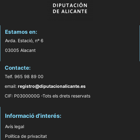
Estamos en:
Avda. Estació, nº 6
03005 Alacant
Contacte:
Telf. 965 98 89 00
email:
registro@diputacionalicante.es
CIF: P0300000G -Tots els drets reservats
Informació d'interés:
Avís legal
Política de privacitat