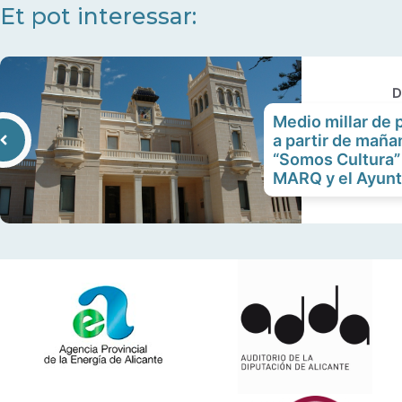
Et pot interessar:
D
Medio millar de 
a partir de maña
“Somos Cultura”
MARQ y el Ayunt