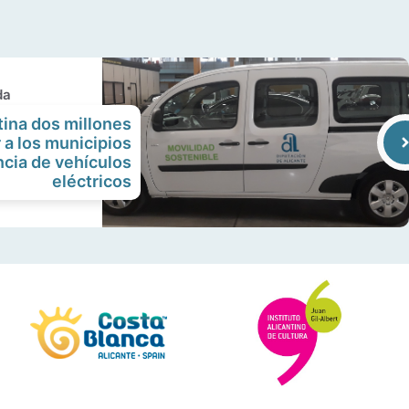
da
tina dos millones
 a los municipios
ncia de vehículos
eléctricos