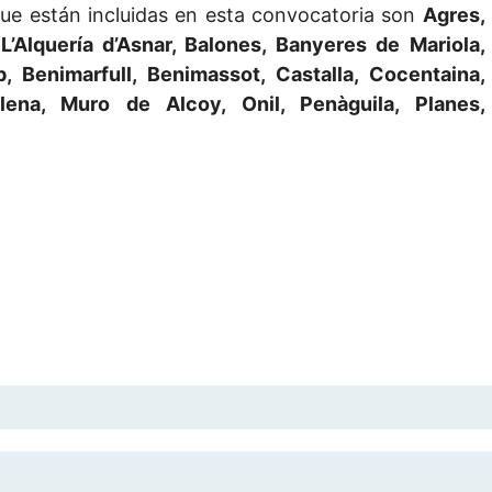
ue están incluidas en esta convocatoria son
Agres,
 L’Alquería d’Asnar, Balones, Banyeres de Mariola,
up, Benimarfull, Benimassot, Castalla, Cocentaina,
lena, Muro de Alcoy, Onil, Penàguila, Planes,