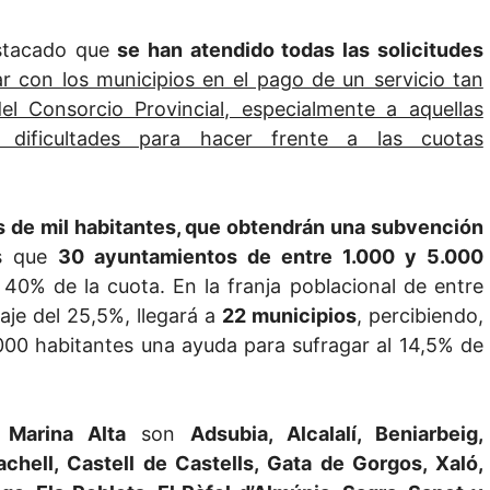
stacado que
se han atendido todas las solicitudes
ar con los municipios en el pago de un servicio tan
l Consorcio Provincial, especialmente a aquellas
dificultades para hacer frente a las cuotas
 de mil habitantes, que obtendrán una subvención
as que
30 ayuntamientos de entre 1.000 y 5.000
0% de la cuota. En la franja poblacional de entre
aje del 25,5%, llegará a
22 municipios
, percibiendo,
00 habitantes una ayuda para sufragar al 14,5% de
a
Marina Alta
son
Adsubia, Alcalalí, Beniarbeig,
achell, Castell de Castells, Gata de Gorgos, Xaló,