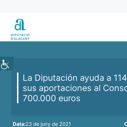
Vés
al
contingut
La Diputación ayuda a 114
sus aportaciones al Cons
700.000 euros
Data:
23 de juny de 2021
C