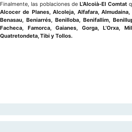
Finalmente, las poblaciones de
L’Alcoià-El Comtat
q
Alcocer de Planes, Alcoleja, Alfafara, Almudaina,
Benasau, Beniarrés, Benilloba, Benifallim, Benill
Facheca, Famorca, Gaianes, Gorga, L’Orxa, Mil
Quatretondeta, Tibi y Tollos.