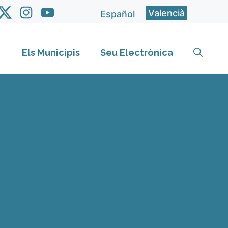
Valencià
Español
Els Municipis
Seu Electrònica