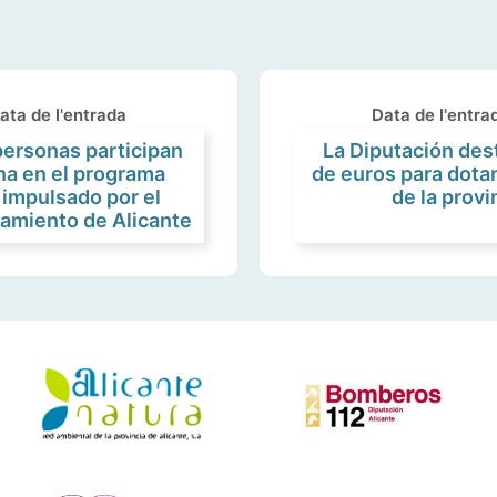
ata de l'entrada
Data de l'entra
personas participan
La Diputación des
na en el programa
de euros para dotar
 impulsado por el
de la provi
amiento de Alicante