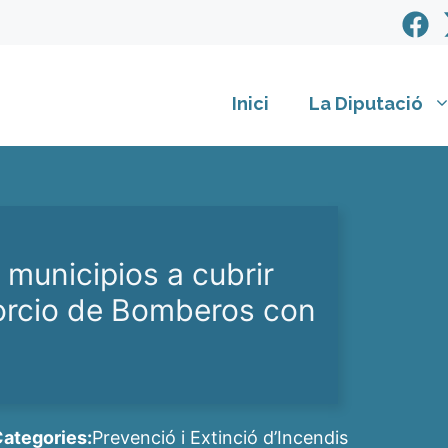
Inici
La Diputació
 municipios a cubrir
orcio de Bomberos con
ategories:
Prevenció i Extinció d’Incendis