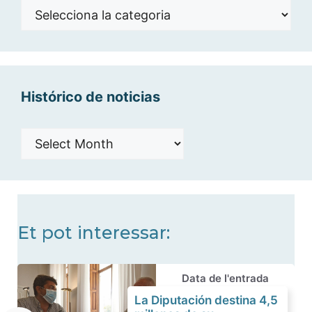
Noticias
por
categorías
Histórico de noticias
Histórico
de
noticias
Et pot interessar:
Data de l'entrada
La Diputación destina 4,5