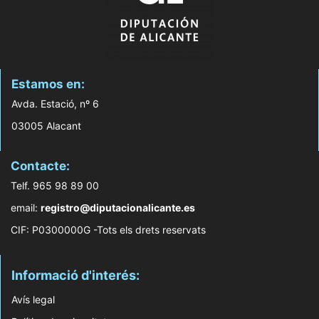
Estamos en:
Avda. Estació, nº 6
03005 Alacant
Contacte:
Telf. 965 98 89 00
email:
registro@diputacionalicante.es
CIF: P0300000G -Tots els drets reservats
Informació d'interés:
Avís legal