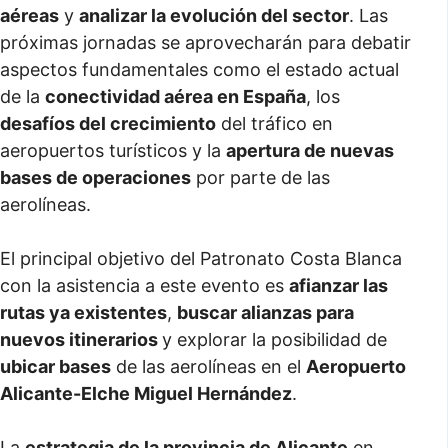
aéreas
y
analizar la evolución del sector
. Las
próximas jornadas se aprovecharán para debatir
aspectos fundamentales como el estado actual
de la
conectividad aérea en España
, los
desafíos del crecimiento
del tráfico en
aeropuertos turísticos y la
apertura de nuevas
bases de operaciones
por parte de las
aerolíneas.
El principal objetivo del Patronato Costa Blanca
con la asistencia a este evento es
afianzar las
rutas ya existentes
,
buscar alianzas para
nuevos itinerarios
y explorar la posibilidad de
ubicar bases
de las aerolíneas en el
Aeropuerto
Alicante-Elche Miguel Hernández
.
La
estrategia de la provincia de Alicante
en