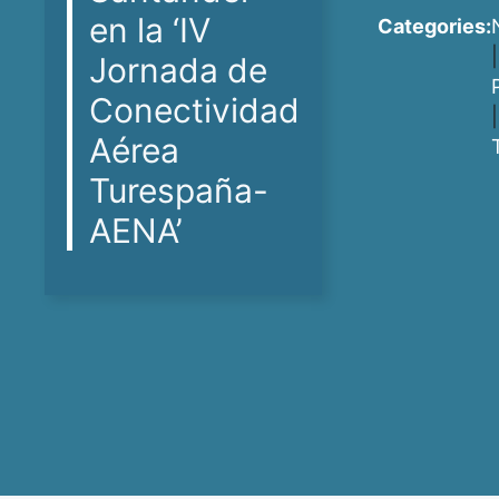
en la ‘IV
Categories:
|
Jornada de
Conectividad
|
Aérea
Turespaña-
AENA’