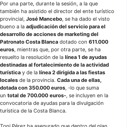
Por una parte, durante la sesión, a la que
también ha asistido el director del ente turístico
provincial,
José Mancebo
, se ha dado el visto
bueno a la
adjudicación del servicio para el
desarrollo de acciones de marketing del
Patronato Costa Blanca
dotado con
611.000
euros
, mientras que, por otra parte, se ha
resuelto la resolución de la
línea 1 de ayudas
destinadas al fortalecimiento de la actividad
turística
y de la
línea 2 dirigida a las fiestas
locales
de la provincia.
Cada una de ellas,
dotada con 350.000 euros
, -lo que suma
un
total de 700.000
euros-
, se incluyen en la
convocatoria de ayudas para la divulgación
turística de la Costa Blanca.
Toni Pérez ha asegurado que dentro del plan