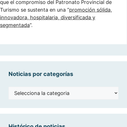
que el compromiso del Patronato Provincial de
Turismo se sustenta en una “
promoción sólida,
innovadora, hospitalaria, diversificada y
segmentada
”.
Noticias por categorías
Noticias
por
categorías
Histórico de noticias