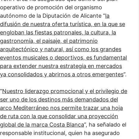
operativo de promoción del organismo
autónomo de la Diputación de Alicante “
la
difusión de nuestra oferta turística, en la que se
engloban las fiestas patronales, la cultura, la
gastronomía, el paisaje, el patrimonio
arquitectónico y natural, así como los grandes
eventos musicales o deportivos, es fundamental
para extender nuestra estrategia en mercados
ya consolidados y abrirnos a otros emergentes
”.
“
Nuestro liderazgo promocional y el privilegio de
ser uno de los destinos más demandados del
arco Mediterráneo nos permite trazar una hoja
de ruta con la que consolidar una proyección
global de la marca Costa Blanca
”, ha señalado el
responsable institucional, quien ha asegurado