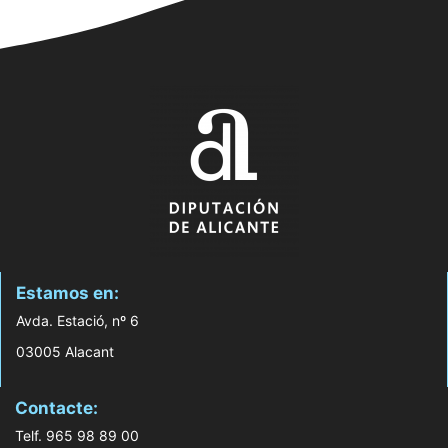
Estamos en:
Avda. Estació, nº 6
03005 Alacant
Contacte:
Telf. 965 98 89 00