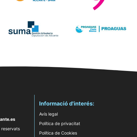
Informació d'interés:
Avís legal
ante.es
Política de privacitat
 reservats
Política de Cookies