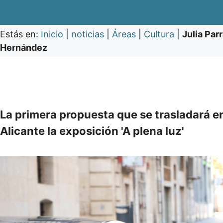
Estás en:
Inicio
|
noticias
|
Áreas
|
Cultura
|
Julia Par
Hernández
La primera propuesta que se trasladará en
Alicante la exposición 'A plena luz'