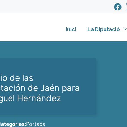
Inici
La Diputació
io de las
utación de Jaén para
iguel Hernández
ategories:
Portada