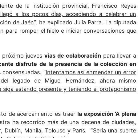
ente de la institución provincial, Francisco Reyes
 llegó a los pocos días, accediendo a celebrar un
ación de Jaén
”, ha explicado Julia Parra. La diputada
ón para romper el hielo e iniciar conversaciones que
el próximo jueves
vías de colaboración
para llevar a
cante disfrute de la presencia de la colección en
s consensuadas. “
Intentamos así enmendar un error
 del legado de Miguel Hernández, ahora mismo
e siga estando presente y teniendo el protagonismo
ento de acercamiento es traer
la exposición ‘A plena
estra ha recorrido más de una decena de ciudades,
 Dublín, Manila, Tolouse y París. “
Sería una suerte