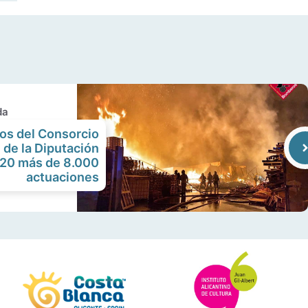
da
os del Consorcio
 de la Diputación
020 más de 8.000
actuaciones