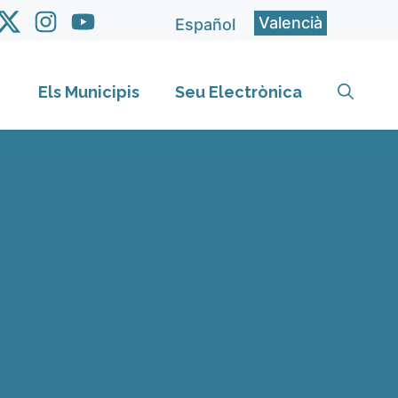
Valencià
Español
Els Municipis
Seu Electrònica