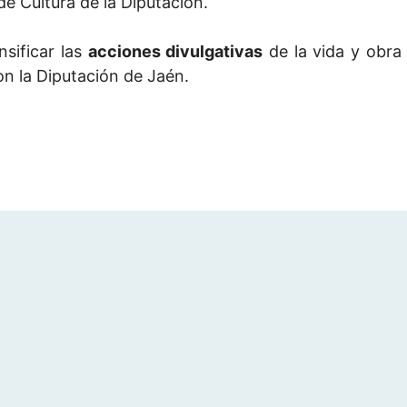
 de Cultura de la Diputación.
nsificar las
acciones divulgativas
de la vida y obra
on la Diputación de Jaén.