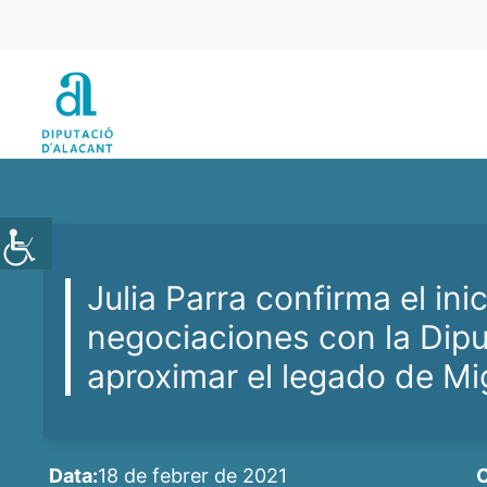
Vés
al
contingut
Julia Parra confirma el inic
negociaciones con la Dip
aproximar el legado de M
Data:
18 de febrer de 2021
C