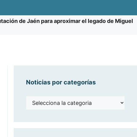
putación de Jaén para aproximar el legado de Miguel
Noticias por categorías
Noticias
por
categorías