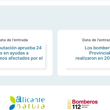
ata de l'entrada
Data de l'entra
iputación aprueba 24
Los bomber
s en ayudas a
Provincial
os afectados por el
realizaron en 2