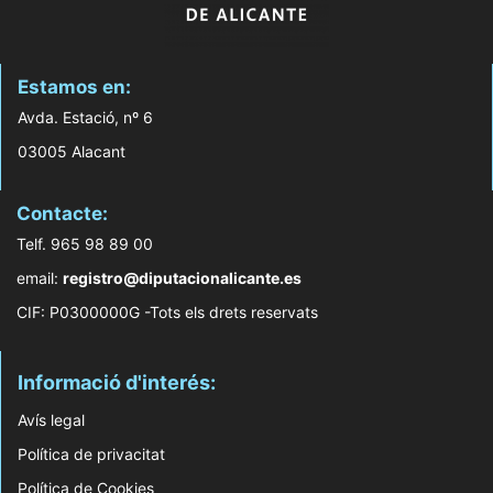
Estamos en:
Avda. Estació, nº 6
03005 Alacant
Contacte:
Telf. 965 98 89 00
email:
registro@diputacionalicante.es
CIF: P0300000G -Tots els drets reservats
Informació d'interés:
Avís legal
Política de privacitat
Política de Cookies