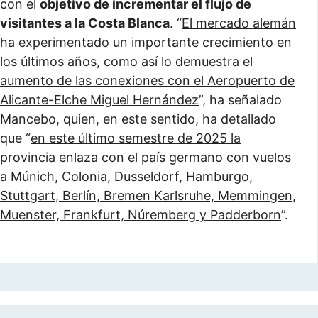
con el
objetivo de incrementar el flujo de
visitantes a la Costa Blanca
. “
El mercado alemán
ha experimentado un importante crecimiento en
los últimos años, como así lo demuestra el
aumento de las conexiones con el Aeropuerto de
Alicante-Elche Miguel Hernández
”, ha señalado
Mancebo, quien, en este sentido, ha detallado
que “
en este último semestre de 2025 la
provincia enlaza con el país germano con vuelos
a Múnich, Colonia, Dusseldorf, Hamburgo,
Stuttgart, Berlín, Bremen Karlsruhe, Memmingen,
Muenster, Frankfurt, Núremberg y Padderborn
”.