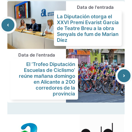
Data de l'entrada
La Diputación otorga el
XXVI Premi Evarist Garcia
de Teatre Breu a la obra
Senyals de fum de Marian
Díez
Data de l'entrada
El ‘Trofeo Diputación
Escuelas de Ciclismo’
reúne mañana domingo
en Alicante a 200
corredores de la
provincia