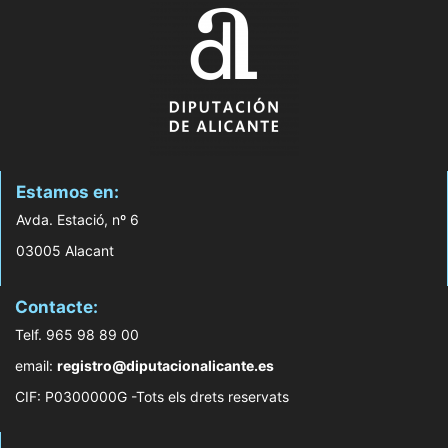
Estamos en:
Avda. Estació, nº 6
03005 Alacant
Contacte:
Telf. 965 98 89 00
email:
registro@diputacionalicante.es
CIF: P0300000G -Tots els drets reservats