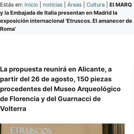
Estás en:
Inicio
|
noticias
|
Áreas
|
Cultura
|
El MARQ
y la Embajada de Italia presentan en Madrid la
exposición internacional ‘Etruscos. El amanecer de
Roma’
La propuesta reunirá en Alicante, a
partir del 26 de agosto, 150 piezas
procedentes del Museo Arqueológico
de Florencia y del Guarnacci de
Volterra