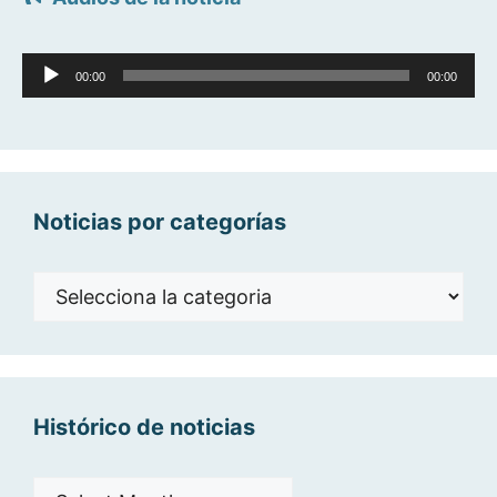
Reproductor
00:00
00:00
d'àudio
Noticias por categorías
Noticias
por
categorías
Histórico de noticias
Histórico