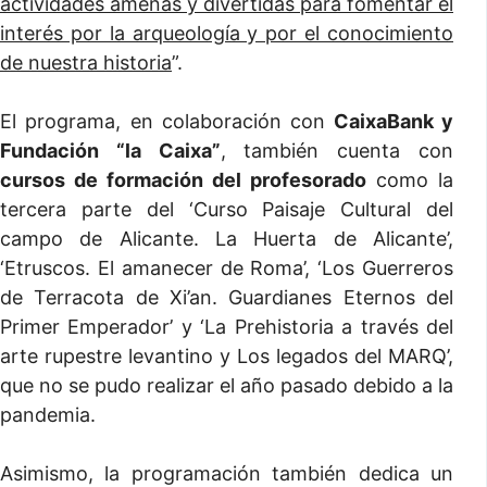
actividades amenas y divertidas para fomentar el
interés por la arqueología y por el conocimiento
de nuestra historia
”.
El programa, en colaboración con
CaixaBank y
Fundación “la Caixa”
, también cuenta con
cursos de formación del profesorado
como la
tercera parte del ‘Curso Paisaje Cultural del
campo de Alicante. La Huerta de Alicante’,
‘Etruscos. El amanecer de Roma’, ‘Los Guerreros
de Terracota de Xi’an. Guardianes Eternos del
Primer Emperador’ y ‘La Prehistoria a través del
arte rupestre levantino y Los legados del MARQ’,
que no se pudo realizar el año pasado debido a la
pandemia.
Asimismo, la programación también dedica un