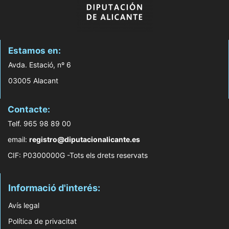
Estamos en:
Avda. Estació, nº 6
03005 Alacant
Contacte:
Telf. 965 98 89 00
email:
registro@diputacionalicante.es
CIF: P0300000G -Tots els drets reservats
Informació d'interés:
Avís legal
Política de privacitat