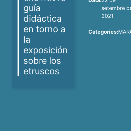
Data:
22 de
guía
setembre d
2021
didáctica
en torno a
Categories:
MAR
la
exposición
sobre los
etruscos