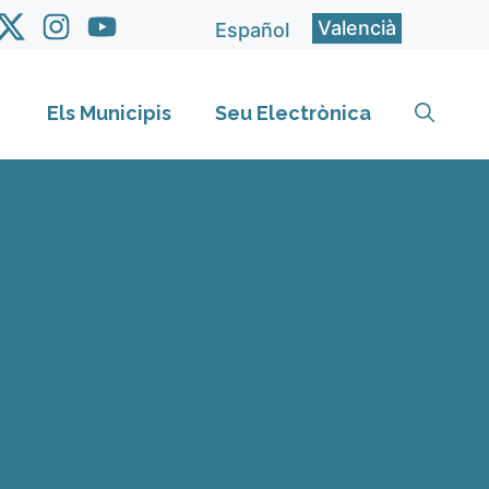
Valencià
Español
Els Municipis
Seu Electrònica