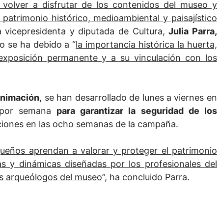
volver a disfrutar de los contenidos del museo y
 patrimonio histórico, medioambiental y paisajístico
a vicepresidenta y diputada de Cultura,
Julia Parra,
o se ha debido a “
la importancia histórica la huerta,
 exposición permanente y a su vinculación con los
 animación
, se han desarrollado de lunes a viernes en
, por semana
para garantizar la seguridad de los
pciones en las ocho semanas de la campaña.
ueños aprendan a valorar y proteger el patrimonio
as y dinámicas diseñadas por los profesionales del
os arqueólogos del museo
”, ha concluido Parra.