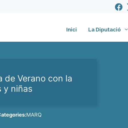
Inici
La Diputació
a de Verano con la
s y niñas
ategories:
MARQ