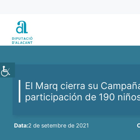
Vés
al
contingut
El Marq cierra su Campañ
participación de 190 niño
Data:
2 de setembre de 2021
C