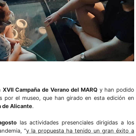
a
XVII Campaña de Verano del MARQ
y han podido
s por el museo, que han girado en esta edición en
a de Alicante
.
agosto
las actividades presenciales dirigidas a los
andemia, “
y la propuesta ha tenido un gran éxito a