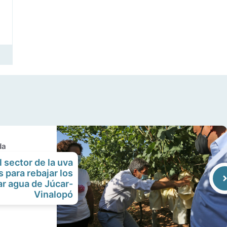
da
 sector de la uva
 para rebajar los
ar agua de Júcar-
Vinalopó