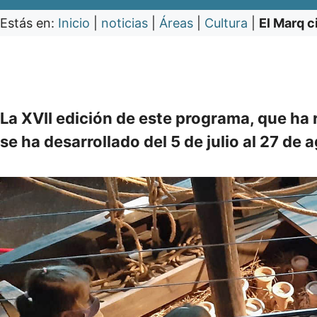
Estás en:
Inicio
|
noticias
|
Áreas
|
Cultura
|
El Marq c
La XVII edición de este programa, que ha 
se ha desarrollado del 5 de julio al 27 de 