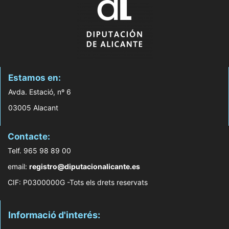
Estamos en:
Avda. Estació, nº 6
03005 Alacant
Contacte:
Telf. 965 98 89 00
email:
registro@diputacionalicante.es
CIF: P0300000G -Tots els drets reservats
Informació d'interés: