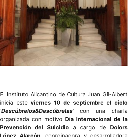
El Instituto Alicantino de Cultura Juan Gil-Albert
inicia este
viernes 10 de septiembre el ciclo
‘
Descúbrelos&Descúbrelas
’
con una charla
organizada con motivo
Día Internacional de la
Prevención del Suicidio
a cargo de
Dolors
López Alarcón
, coordinadora y desarrolladora