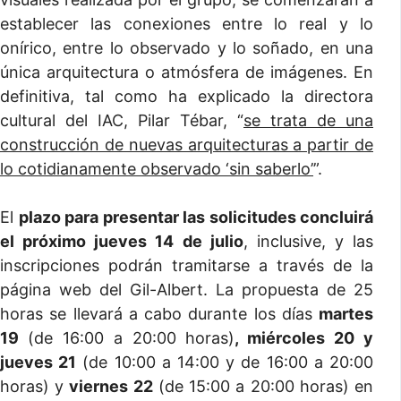
establecer las conexiones entre lo real y lo
onírico, entre lo observado y lo soñado, en una
única arquitectura o atmósfera de imágenes. En
definitiva, tal como ha explicado la directora
cultural del IAC, Pilar Tébar, “
se trata de una
construcción de nuevas arquitecturas a partir de
lo cotidianamente observado ‘sin saberlo’
”.
El
plazo para presentar las solicitudes concluirá
el próximo jueves 14 de julio
, inclusive, y las
inscripciones podrán tramitarse a través de la
página web del Gil-Albert. La propuesta de 25
horas se llevará a cabo durante los días
martes
19
(de 16:00 a 20:00 horas)
, miércoles 20 y
jueves 21
(de 10:00 a 14:00 y de 16:00 a 20:00
horas) y
viernes 22
(de 15:00 a 20:00 horas) en