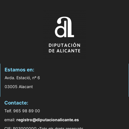
Estamos en:
Avda. Estació, nº 6
03005 Alacant
Contacte:
Telf. 965 98 89 00
email:
registro@diputacionalicante.es
CIF: P0300000G -Tots els drets reservats