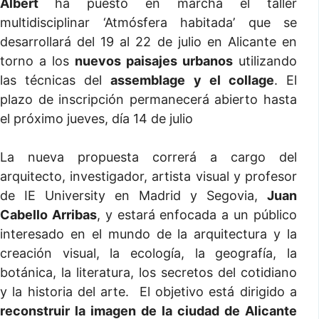
Albert
ha puesto en marcha el taller
multidisciplinar ‘Atmósfera habitada’ que se
desarrollará del 19 al 22 de julio en Alicante en
torno a los
nuevos paisajes urbanos
utilizando
las técnicas del
assemblage y el collage
. El
plazo de inscripción permanecerá abierto hasta
el próximo jueves, día 14 de julio
La nueva propuesta correrá a cargo del
arquitecto, investigador, artista visual y profesor
de IE University en Madrid y Segovia,
Juan
Cabello Arribas
, y estará enfocada a un público
interesado en el mundo de la arquitectura y la
creación visual, la ecología, la geografía, la
botánica, la literatura, los secretos del cotidiano
y la historia del arte. El objetivo está dirigido a
reconstruir la imagen de la ciudad de Alicante