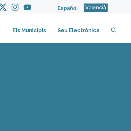
Valencià
Español
Els Municipis
Seu Electrònica