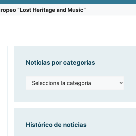
uropeo “Lost Heritage and Music”
Noticias por categorías
Noticias
por
categorías
Histórico de noticias