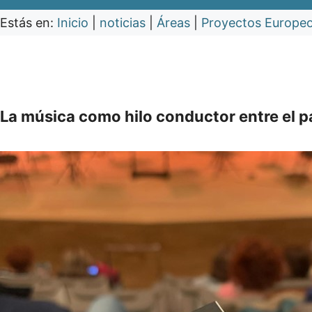
Estás en:
Inicio
|
noticias
|
Áreas
|
Proyectos Europe
La música como hilo conductor entre el pa