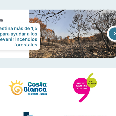
da
estina más de 1,5
para ayudar a los
revenir incendios
forestales