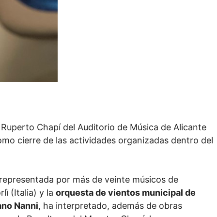
 Ruperto Chapí del Auditorio de Música de Alicante
omo cierre de las actividades organizadas dentro del
y representada por más de veinte músicos de
lì (Italia) y la
orquesta de vientos municipal de
ano Nanni
, ha interpretado, además de obras