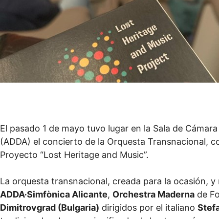
El pasado 1 de mayo tuvo lugar en la Sala de Cámara
(ADDA) el concierto de la Orquesta Transnacional, c
Proyecto “Lost Heritage and Music”.
La orquesta transnacional, creada para la ocasión, 
ADDA·Simfònica Alicante
,
Orchestra Maderna
de For
Dimitrovgrad (Bulgaria)
dirigidos por el italiano
Stef