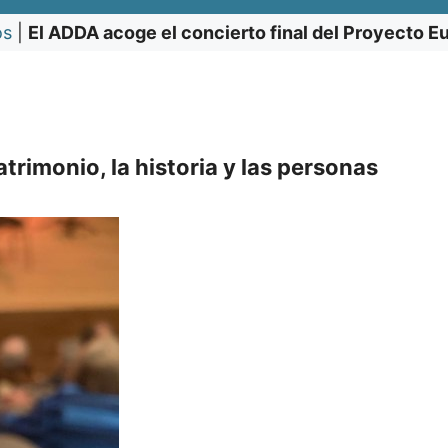
os
|
El ADDA acoge el concierto final del Proyecto E
trimonio, la historia y las personas