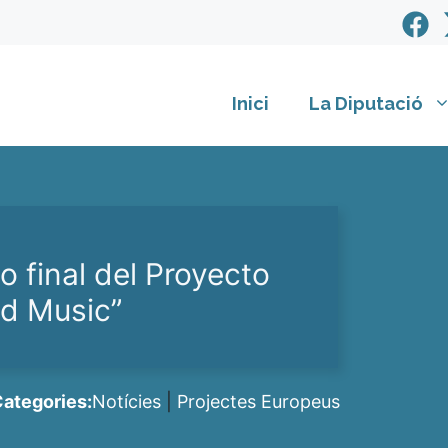
Inici
La Diputació
o final del Proyecto
nd Music”
ategories:
Notícies
|
Projectes Europeus