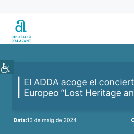
Vés
al
contingut
El ADDA acoge el conciert
Europeo “Lost Heritage a
Data:
13 de maig de 2024
C