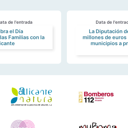
ata de l'entrada
Data de l'entra
bra el Día
La Diputación d
las Familias con la
millones de euros 
icante
municipios a p