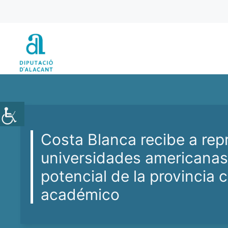
Vés
al
contingut
Costa Blanca recibe a rep
universidades americanas 
potencial de la provincia
académico