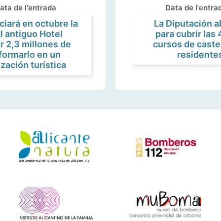
ata de l'entrada
Data de l'entra
ciará en octubre la
La Diputación ab
l antiguo Hotel
para cubrir las
r 2,3 millones de
cursos de caste
formarlo en un
residente
zación turística