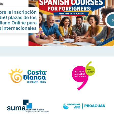
da
re la inscripción
 450 plazas de los
llano Online para
s internacionales