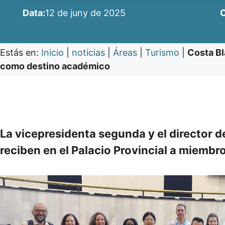
Data:
12 de juny de 2025
C
Estás en:
Inicio
|
noticias
|
Áreas
|
Turismo
|
Costa Bl
como destino académico
La vicepresidenta segunda y el director d
reciben en el Palacio Provincial a miembr