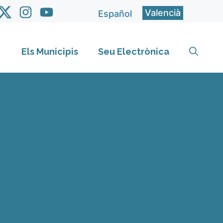
Valencià
Español
Els Municipis
Seu Electrònica