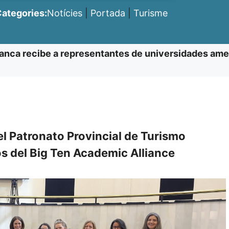
ategories:
Notícies
|
Portada
|
Turisme
anca recibe a representantes de universidades ameri
el Patronato Provincial de Turismo
os del Big Ten Academic Alliance