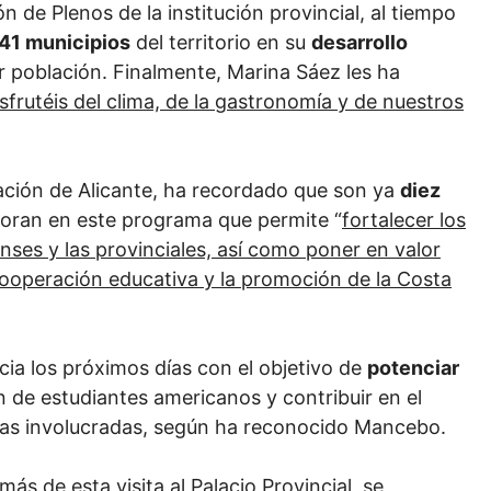
n de Plenos de la institución provincial, al tiempo
141 municipios
del territorio en su
desarrollo
r población. Finalmente, Marina Sáez les ha
sfrutéis del clima, de la gastronomía y de nuestros
utación de Alicante, ha recordado que son ya
diez
boran en este programa que permite “
fortalecer los
nses y las provinciales, así como poner en valor
cooperación educativa y la promoción de la Costa
ncia los próximos días con el objetivo de
potenciar
n de estudiantes americanos y contribuir en el
as involucradas, según ha reconocido Mancebo.
ás de esta visita al Palacio Provincial, se