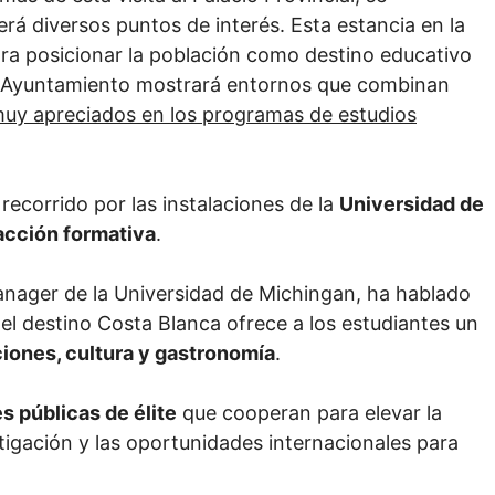
erá diversos puntos de interés. Esta estancia en la
ra posicionar la población como destino educativo
 El Ayuntamiento mostrará entornos que combinan
muy apreciados en los programas de estudios
ecorrido por las instalaciones de la
Universidad de
acción formativa
.
anager de la Universidad de Michingan, ha hablado
el destino Costa Blanca ofrece a los estudiantes un
ciones, cultura y gastronomía
.
s públicas de élite
que cooperan para elevar la
tigación y las oportunidades internacionales para