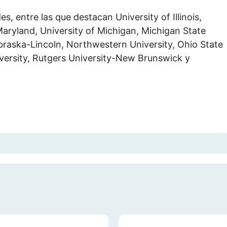
, entre las que destacan University of Illinois,
 Maryland, University of Michigan, Michigan State
ebraska-Lincoln, Northwestern University, Ohio State
iversity, Rutgers University-New Brunswick y