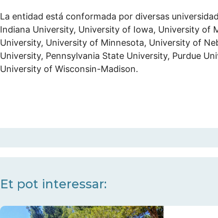
La entidad está conformada por diversas universidades
Indiana University, University of Iowa, University of
University, University of Minnesota, University of N
University, Pennsylvania State University, Purdue Un
University of Wisconsin-Madison.
Et pot interessar: