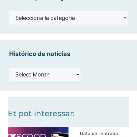
Noticias
por
categorías
Histórico de noticias
Histórico
de
noticias
Et pot interessar:
Data de l'entrada