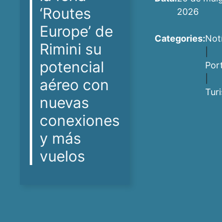
‘Routes
2026
Europe’ de
Categories:
Not
Rimini su
|
potencial
Por
|
aéreo con
Tur
nuevas
conexiones
y más
vuelos