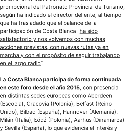
promocional del Patronato Provincial de Turismo,
según ha indicado el director del ente, al tiempo
que ha trasladado que el balance de la
participación de Costa Blanca “
ha sido
satisfactorio y nos volvemos con muchas
acciones previstas, con nuevas rutas ya en
marcha y con el propósito de seguir trabajando
en el largo radio
”.
La
Costa Blanca participa de forma continuada
en este foro desde el año 2015
, con presencia
en distintas sedes europeas como Aberdeen
(Escocia), Cracovia (Polonia), Belfast (Reino
Unido), Bilbao (España), Hannover (Alemania),
Milán (Italia), Łódź (Polonia), Aarhus (Dinamarca)
y Sevilla (España), lo que evidencia el interés y